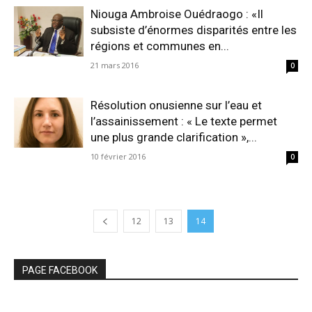
Niouga Ambroise Ouédraogo : «Il
subsiste d’énormes disparités entre les
régions et communes en...
21 mars 2016
0
Résolution onusienne sur l’eau et
l’assainissement : « Le texte permet
une plus grande clarification »,...
10 février 2016
0
12
13
14
PAGE FACEBOOK