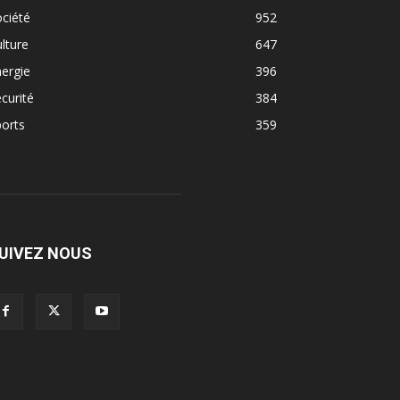
ciété
952
lture
647
ergie
396
curité
384
orts
359
UIVEZ NOUS