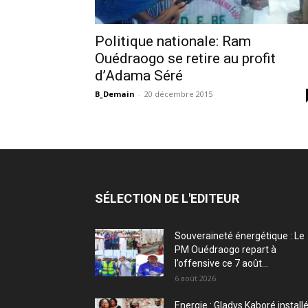
Politique nationale: Ram
Ouédraogo se retire au profit
d’Adama Séré
B_Demain
-
20 décembre 2015
SÉLECTION DE L'EDITEUR
Souveraineté énergétique : Le
PM Ouédraogo repart à
l’offensive ce 7 août...
6 août 2026
Energie : Gladys Kaboré install