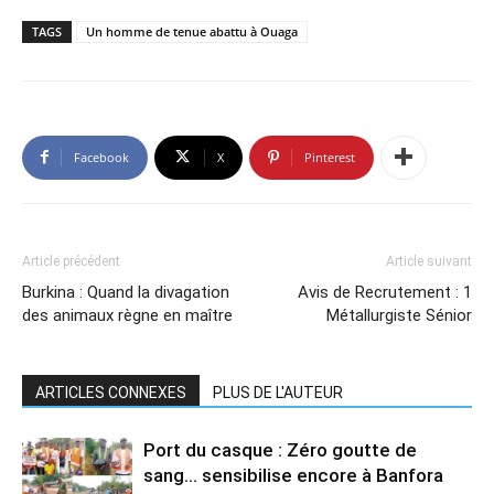
TAGS
Un homme de tenue abattu à Ouaga
Facebook
X
Pinterest
Article précédent
Article suivant
Burkina : Quand la divagation
Avis de Recrutement : 1
des animaux règne en maître
Métallurgiste Sénior
ARTICLES CONNEXES
PLUS DE L'AUTEUR
Port du casque : Zéro goutte de
sang… sensibilise encore à Banfora