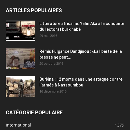
ARTICLES POPULAIRES
Littérature africaine: Yahn Aka à la conquête
du lectorat burkinabè
29 mai 2016
Rémis Fulgance Dandjinou : «La liberté de la
presse ne peut...
20 octobre 2016
Burkina : 12 morts dans une attaque contre
l’armée à Nassoumbou
16 décembre 2016
CATÉGORIE POPULAIRE
International
1379