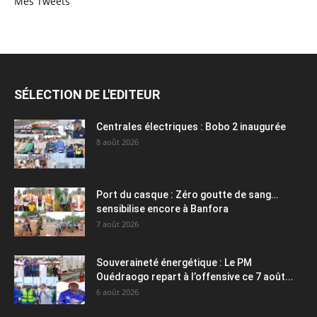
Mes Tweets
SÉLECTION DE L'EDITEUR
Centrales électriques : Bobo 2 inaugurée
8 août 2026
Port du casque : Zéro goutte de sang…
sensibilise encore à Banfora
7 août 2026
Souveraineté énergétique : Le PM
Ouédraogo repart à l’offensive ce 7 août...
6 août 2026