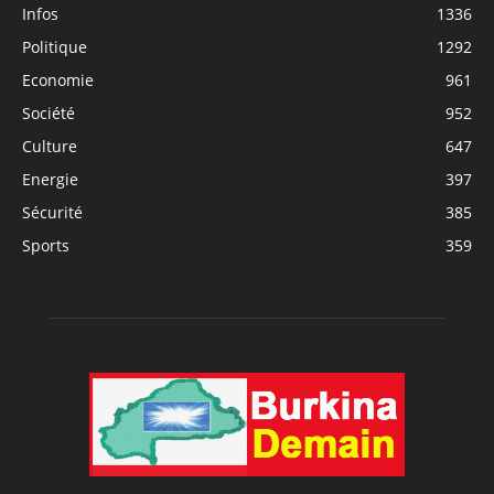
Infos
1336
Politique
1292
Economie
961
Société
952
Culture
647
Energie
397
Sécurité
385
Sports
359