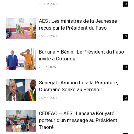
30 juin 2026
0
AES : Les ministres de la Jeunesse
reçus par le Président du Faso
26 juin 2026
0
Burkina – Bénin : Le Président du Faso
invité à Cotonou
2 juin 2026
0
Sénégal : Aminou Lô à la Primature,
Ousmane Sonko au Perchoir
26 mai 2026
0
CEDEAO – AES : Lansana Kouyaté
porteur d’un message au Président
Traoré