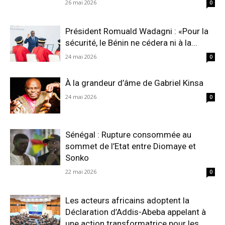
26 mai 2026
0
Président Romuald Wadagni : «Pour la
sécurité, le Bénin ne cédera ni à la...
24 mai 2026
0
À la grandeur d’âme de Gabriel Kinsa
24 mai 2026
0
Sénégal : Rupture consommée au
sommet de l’Etat entre Diomaye et
Sonko
22 mai 2026
0
Les acteurs africains adoptent la
Déclaration d’Addis-Abeba appelant à
une action transformatrice pour les...