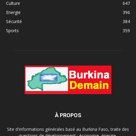
Culture
647
Energie
396
Sécurité
384
Sports
359
À PROPOS
Site d'informations générales basé au Burkina Faso, traite des
questions de développement : économie, énergie,