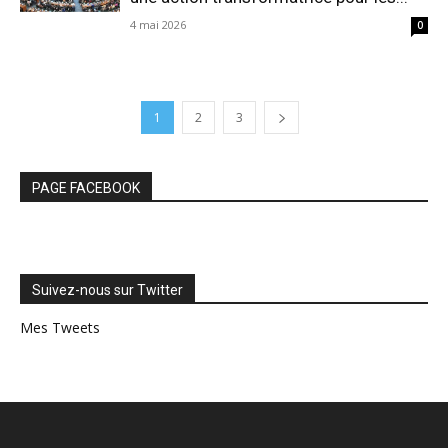
4 mai 2026
0
1
2
3
PAGE FACEBOOK
Suivez-nous sur Twitter
Mes Tweets