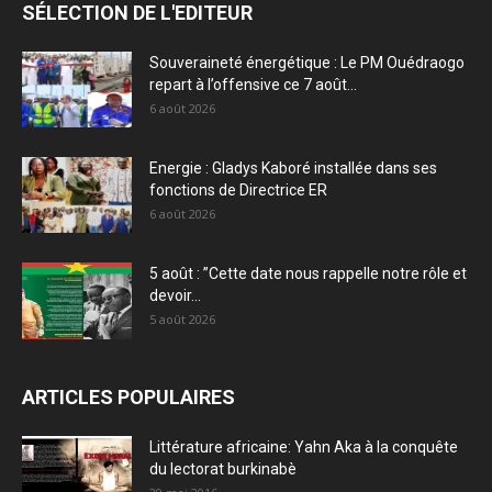
SÉLECTION DE L'EDITEUR
Souveraineté énergétique : Le PM Ouédraogo
repart à l’offensive ce 7 août...
6 août 2026
Energie : Gladys Kaboré installée dans ses
fonctions de Directrice ER
6 août 2026
5 août : ”Cette date nous rappelle notre rôle et
devoir...
5 août 2026
ARTICLES POPULAIRES
Littérature africaine: Yahn Aka à la conquête
du lectorat burkinabè