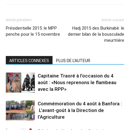
Article précédent
Article suivant
Présidentielle 2015: le MPP
Hadj 2015 des Burkinabè: le
penche pour le 15 novembre
dernier bilan de la bousculade
meurtrière
ARTICLES CONNEXES
PLUS DE L'AUTEUR
Capitaine Traoré à l’occasion du 4
août : «Nous reprenons le flambeau
avec la RPP»
Commémoration du 4 août à Banfora :
L’avant-goût à la Direction de
l’Agriculture