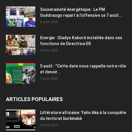
Souveraineté énergétique : Le PM
Ouédraogo repart à l’offensive ce 7 août...
6 août 2026
Energie : Gladys Kaboré installée dans ses
fonctions de Directrice ER
6 août 2026
5 août : ”Cette date nous rappelle notre rôle
et devoir...
5 août 2026
ARTICLES POPULAIRES
Littérature africaine: Yahn Aka à la conquête
du lectorat burkinabè
29 mai 2016