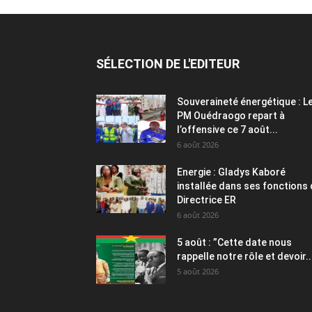
SÉLECTION DE L'EDITEUR
Souveraineté énergétique : L
PM Ouédraogo repart à
l’offensive ce 7 août...
6 août 2026
Energie : Gladys Kaboré
installée dans ses fonctions
Directrice ER
6 août 2026
5 août : ”Cette date nous
rappelle notre rôle et devoir..
5 août 2026