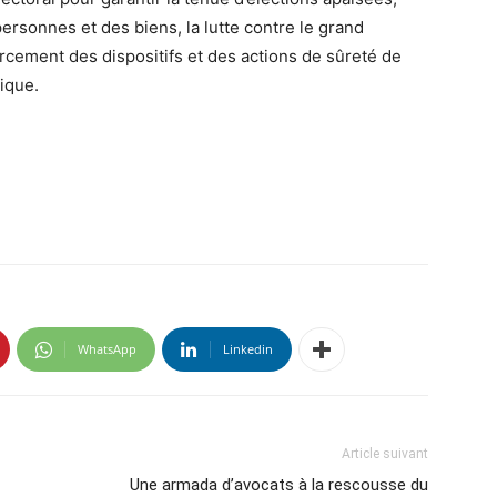
personnes et des biens, la lutte contre le grand
orcement des dispositifs et des actions de sûreté de
lique.
WhatsApp
Linkedin
Article suivant
Une armada d’avocats à la rescousse du