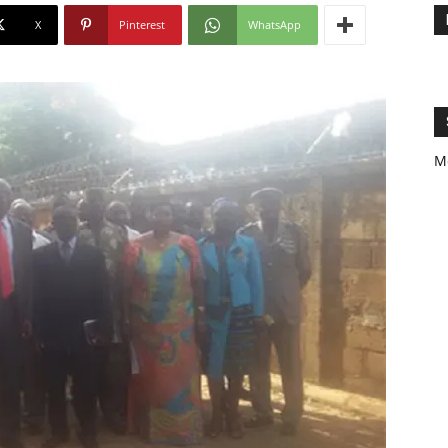
X
Pinterest
WhatsApp
M