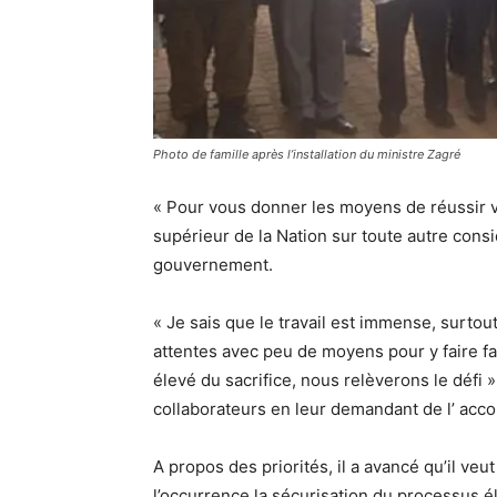
Photo de famille après l’installation du ministre Zagré
« Pour vous donner les moyens de réussir vo
supérieur de la Nation sur toute autre consi
gouvernement.
« Je sais que le travail est immense, surto
attentes avec peu de moyens pour y faire fa
élevé du sacrifice, nous relèverons le défi 
collaborateurs en leur demandant de l’ acc
A propos des priorités, il a avancé qu’il ve
l’occurrence la sécurisation du processus él