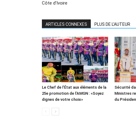
Côte d’Ivoire
ARTICLES CONNEXES
PLUS DE L'AUTEUR
Le Chef de l’État aux éléments de la
Sécurité da
25e promotion de l’AMGN : «Soyez
Ministres re
dignes de votre choix»
du Présiden