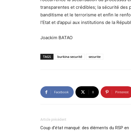
transparentes et crédibles; la sécurité des 
banditisme et le terrorisme et enfin le renf
l’Etat et d’appui aux institutions de la Répub
Joackim BATAO
TAGS
burkina securité
securite
Facebook
X
Pinterest
Article précédent
Coup d’état manqué: des éléments du RSP en