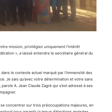
tre mission, privilégiez uniquement l’intérêt
dération », a laissé entendre le secrétaire général du
ut dans le contexte actuel marqué par l’immensité des
ce. Je sais qu’avec votre détermination et votre sans
», parole A. Jean Claude Zagré qui s’est adressé à ses
ompagner.
ut se concentrer sur trois préoccupations majeures, en
ectoral pour garantir la tenue d’élections apaisées,