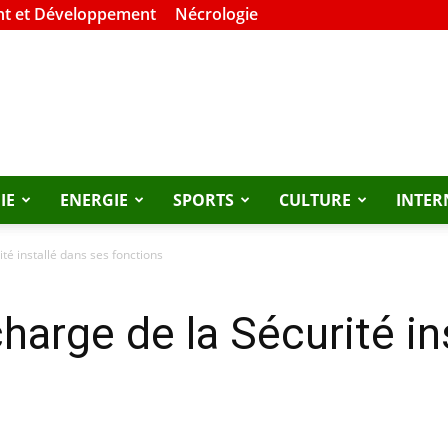
t et Développement
Nécrologie
IE
ENERGIE
SPORTS
CULTURE
INTER
té installé dans ses fonctions
harge de la Sécurité in