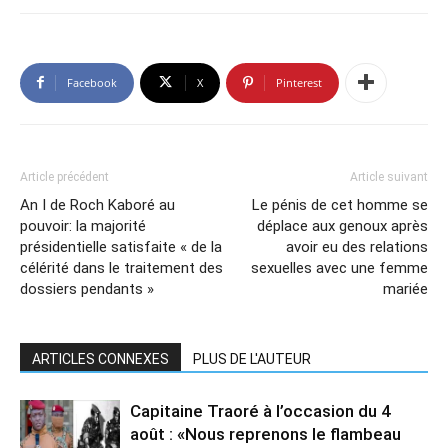
Facebook
X
Pinterest
Article précédent
Article suivant
An I de Roch Kaboré au
Le pénis de cet homme se
pouvoir: la majorité
déplace aux genoux après
présidentielle satisfaite « de la
avoir eu des relations
célérité dans le traitement des
sexuelles avec une femme
dossiers pendants »
mariée
ARTICLES CONNEXES
PLUS DE L'AUTEUR
Capitaine Traoré à l’occasion du 4
août : «Nous reprenons le flambeau