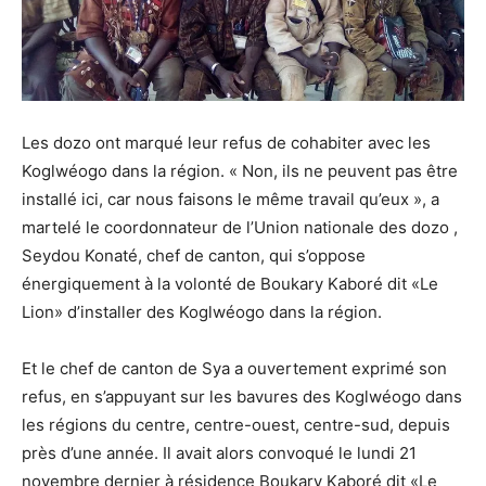
Les dozo ont marqué leur refus de cohabiter avec les
Koglwéogo dans la région. « Non, ils ne peuvent pas être
installé ici, car nous faisons le même travail qu’eux », a
martelé le coordonnateur de l’Union nationale des dozo ,
Seydou Konaté, chef de canton, qui s’oppose
énergiquement à la volonté de Boukary Kaboré dit «Le
Lion» d’installer des Koglwéogo dans la région.
Et le chef de canton de Sya a ouvertement exprimé son
refus, en s’appuyant sur les bavures des Koglwéogo dans
les régions du centre, centre-ouest, centre-sud, depuis
près d’une année. Il avait alors convoqué le lundi 21
novembre dernier à résidence Boukary Kaboré dit «Le