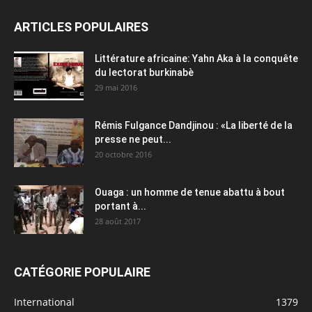
ARTICLES POPULAIRES
Littérature africaine: Yahn Aka à la conquête
du lectorat burkinabè
29 mai 2016
Rémis Fulgance Dandjinou : «La liberté de la
presse ne peut...
20 octobre 2016
Ouaga : un homme de tenue abattu à bout
portant à...
28 août 2017
CATÉGORIE POPULAIRE
International
1379