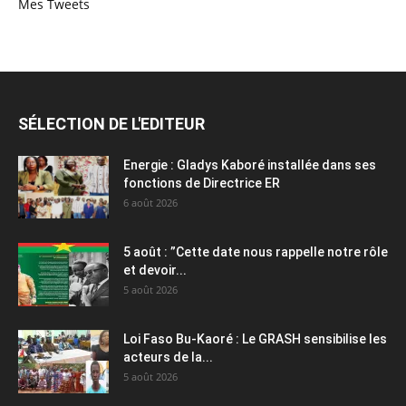
Mes Tweets
SÉLECTION DE L'EDITEUR
Energie : Gladys Kaboré installée dans ses
fonctions de Directrice ER
6 août 2026
5 août : ”Cette date nous rappelle notre rôle
et devoir...
5 août 2026
Loi Faso Bu-Kaoré : Le GRASH sensibilise les
acteurs de la...
5 août 2026