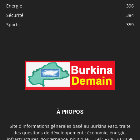
Energie
396
Sécurité
384
Sports
359
À PROPOS
Site d'informations générales basé au Burkina Faso, traite
des questions de développement : économie, énergie,
infrastructures, gouvernance, politique,... Tel.: +226 70 33 96