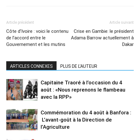
Article précédent
Article suivant
Côte d’Ivoire : voici le contenu
Crise en Gambie: le président
de l’accord entre le
Adama Barrow actuellement à
Gouvernement et les mutins
Dakar
ARTICLES CONNEXES
PLUS DE L'AUTEUR
Capitaine Traoré à l’occasion du 4
août : «Nous reprenons le flambeau
avec la RPP»
Commémoration du 4 août à Banfora :
L’avant-goût à la Direction de
l’Agriculture