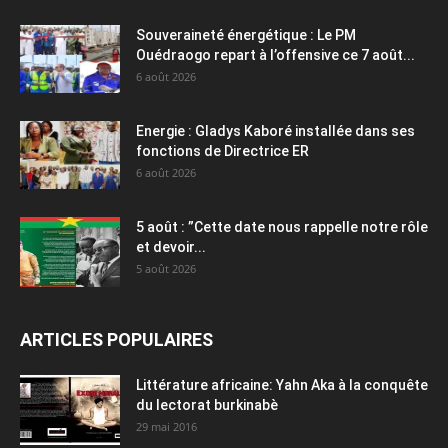
Souveraineté énergétique : Le PM
Ouédraogo repart à l’offensive ce 7 août...
6 août 2026
Energie : Gladys Kaboré installée dans ses
fonctions de Directrice ER
6 août 2026
5 août : ”Cette date nous rappelle notre rôle
et devoir...
5 août 2026
ARTICLES POPULAIRES
Littérature africaine: Yahn Aka à la conquête
du lectorat burkinabè
29 mai 2016