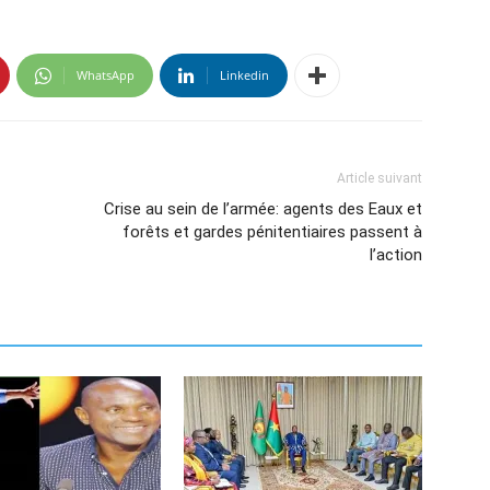
WhatsApp
Linkedin
Article suivant
Crise au sein de l’armée: agents des Eaux et
forêts et gardes pénitentiaires passent à
l’action