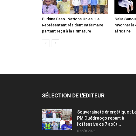
Burkina Faso–Nations Unies : Le
Salia Sanou,
Représentant résident intérimaire
rayonner la
partant reçu à la Primature
africaine
SÉLECTION DE L'EDITEUR
Souveraineté énergétique : L
PM Ouédraogo repart à
l’offensive ce 7 août...
6 août 2026