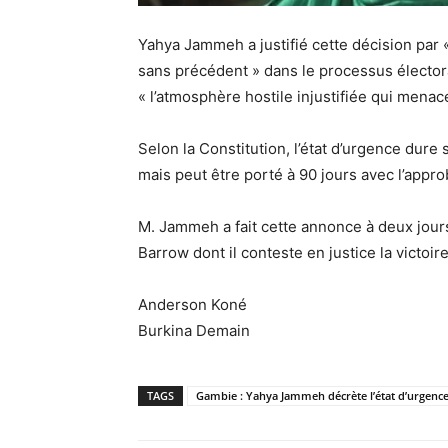
Yahya Jammeh a justifié cette décision par 
sans précédent » dans le processus électoral
« l’atmosphère hostile injustifiée qui menace 
Selon la Constitution, l’état d’urgence dure s
mais peut être porté à 90 jours avec l’appro
M. Jammeh a fait cette annonce à deux jour
Barrow dont il conteste en justice la victoir
Anderson Koné
Burkina Demain
TAGS
Gambie : Yahya Jammeh décrète l’état d’urgenc