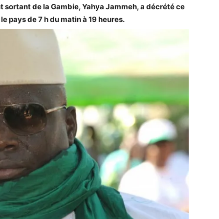
ent sortant de la Gambie, Yahya Jammeh, a décrété ce
 le pays de 7 h du matin à 19 heures.