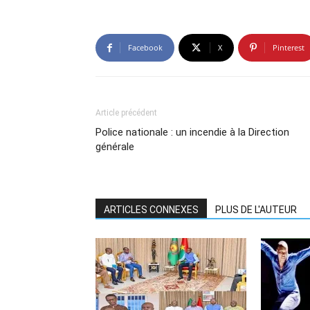
Facebook
X
Pinterest
Article précédent
Police nationale : un incendie à la Direction
générale
ARTICLES CONNEXES
PLUS DE L'AUTEUR