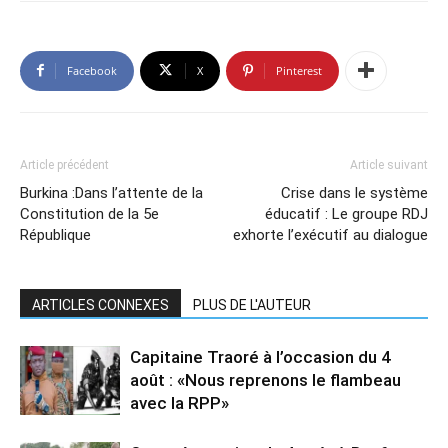
Facebook
X
Pinterest
Article précédent
Article suivant
Burkina :Dans l’attente de la
Crise dans le système
Constitution de la 5e
éducatif : Le groupe RDJ
République
exhorte l’exécutif au dialogue
ARTICLES CONNEXES
PLUS DE L'AUTEUR
Capitaine Traoré à l’occasion du 4
août : «Nous reprenons le flambeau
avec la RPP»