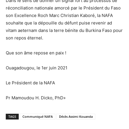
Dans le sens de donner un signal fort au processus de
réconciliation nationale amorcé par le Président du Faso
son Excellence Roch Marc Christian Kaboré, la NAFA
souhaite que la dépouille du défunt puise revenir ad
vitam aeternam dans la terre bénite du Burkina Faso pour
son repos éternel.
Que son âme repose en paix !
Ouagadougou, le 1er juin 2021
Le Président de la NAFA
Pr Mamoudou H. Dicko, PhD»
TAGS
Communiqué NAFA
Décès Assimi Kouanda