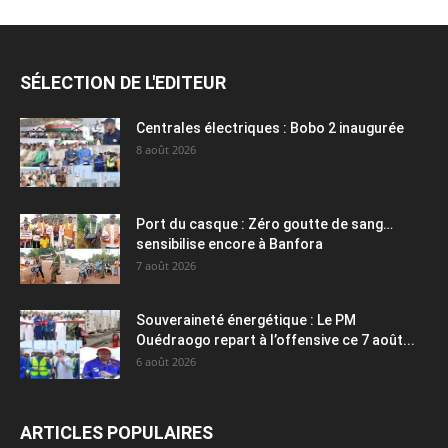
SÉLECTION DE L'EDITEUR
Centrales électriques : Bobo 2 inaugurée
8 août 2026
Port du casque : Zéro goutte de sang…
sensibilise encore à Banfora
7 août 2026
Souveraineté énergétique : Le PM
Ouédraogo repart à l’offensive ce 7 août...
6 août 2026
ARTICLES POPULAIRES