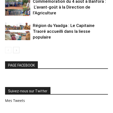
Commémoration du 4 août à Banfora :
L’avant-goût à la Direction de
l’Agriculture
Région du Yaadga : Le Capitaine
Traoré accueilli dans la liesse
populaire
PAGE FACEBOOK
Suivez-nous sur Twitter
Mes Tweets