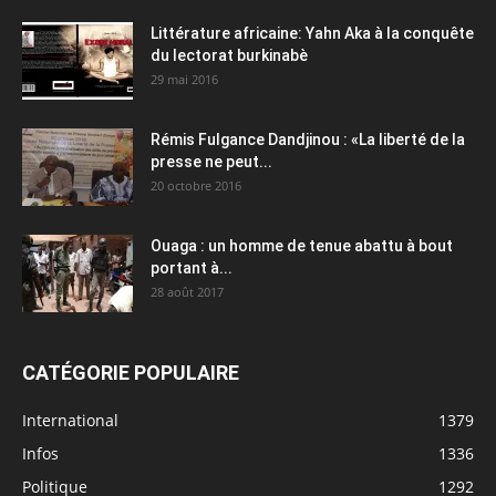
Littérature africaine: Yahn Aka à la conquête
du lectorat burkinabè
29 mai 2016
Rémis Fulgance Dandjinou : «La liberté de la
presse ne peut...
20 octobre 2016
Ouaga : un homme de tenue abattu à bout
portant à...
28 août 2017
CATÉGORIE POPULAIRE
International
1379
Infos
1336
Politique
1292