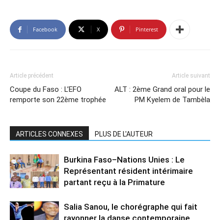
Facebook
X
Pinterest
Article précédent
Article suivant
Coupe du Faso : L’EFO
ALT : 2ème Grand oral pour le
remporte son 22ème trophée
PM Kyelem de Tambèla
ARTICLES CONNEXES
PLUS DE L'AUTEUR
Burkina Faso–Nations Unies : Le
Représentant résident intérimaire
partant reçu à la Primature
Salia Sanou, le chorégraphe qui fait
rayonner la danse contemporaine