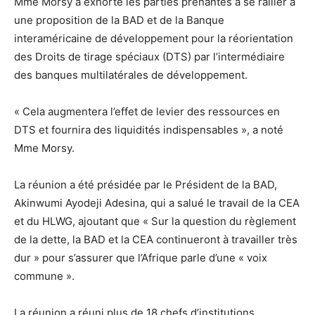
Mme Morsy a exhorté les parties prenantes à se rallier à
une proposition de la BAD et de la Banque
interaméricaine de développement pour la réorientation
des Droits de tirage spéciaux (DTS) par l’intermédiaire
des banques multilatérales de développement.
« Cela augmentera l’effet de levier des ressources en
DTS et fournira des liquidités indispensables », a noté
Mme Morsy.
La réunion a été présidée par le Président de la BAD,
Akinwumi Ayodeji Adesina, qui a salué le travail de la CEA
et du HLWG, ajoutant que « Sur la question du règlement
de la dette, la BAD et la CEA continueront à travailler très
dur » pour s’assurer que l’Afrique parle d’une « voix
commune ».
La réunion a réuni plus de 18 chefs d’institutions