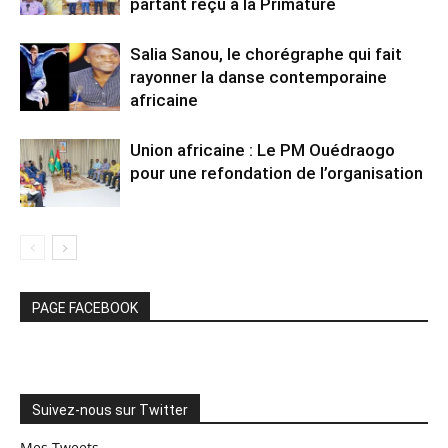
partant reçu à la Primature
Salia Sanou, le chorégraphe qui fait
rayonner la danse contemporaine
africaine
Union africaine : Le PM Ouédraogo
pour une refondation de l’organisation
PAGE FACEBOOK
Suivez-nous sur Twitter
Mes Tweets