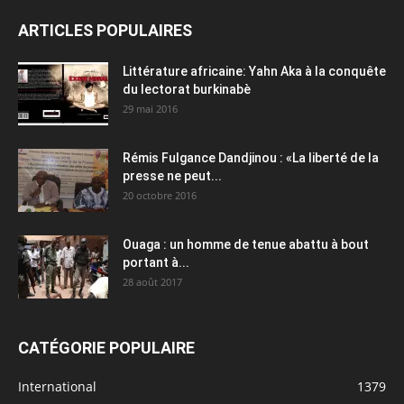
ARTICLES POPULAIRES
Littérature africaine: Yahn Aka à la conquête
du lectorat burkinabè
29 mai 2016
Rémis Fulgance Dandjinou : «La liberté de la
presse ne peut...
20 octobre 2016
Ouaga : un homme de tenue abattu à bout
portant à...
28 août 2017
CATÉGORIE POPULAIRE
International
1379