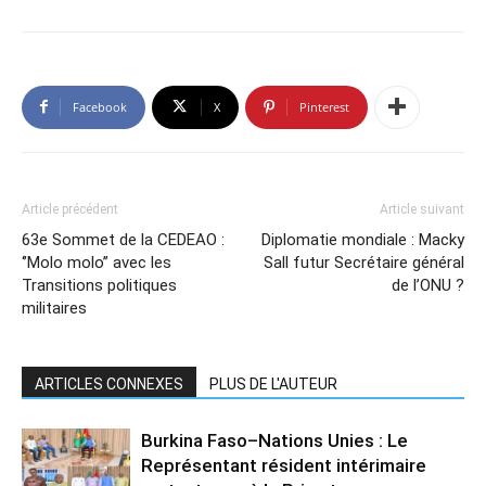
Facebook
X
Pinterest
Article précédent
Article suivant
63e Sommet de la CEDEAO :
Diplomatie mondiale : Macky
‘’Molo molo’’ avec les
Sall futur Secrétaire général
Transitions politiques
de l’ONU ?
militaires
ARTICLES CONNEXES
PLUS DE L'AUTEUR
Burkina Faso–Nations Unies : Le
Représentant résident intérimaire