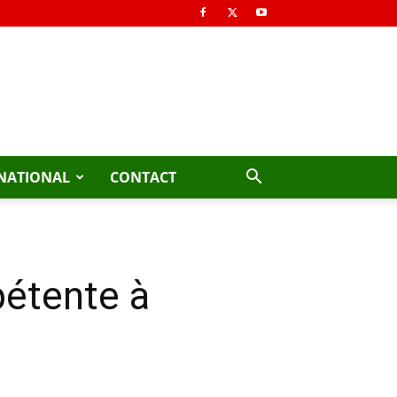
NATIONAL
CONTACT
pétente à