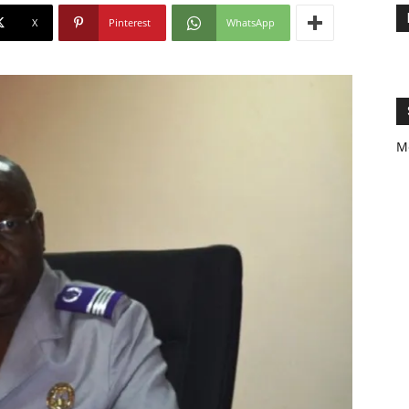
X
Pinterest
WhatsApp
M