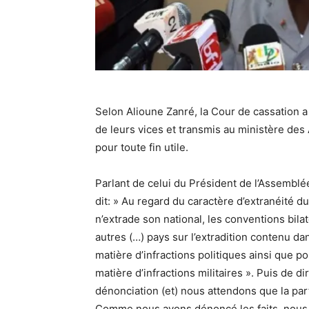
Selon Alioune Zanré, la Cour de cassation a 
de leurs vices et transmis au ministère des 
pour toute fin utile.
Parlant de celui du Président de l’Assemblée
dit: » Au regard du caractère d’extranéité du
n’extrade son national, les conventions bilaté
autres (…) pays sur l’extradition contenu dan
matière d’infractions politiques ainsi que po
matière d’infractions militaires ». Puis de 
dénonciation (et) nous attendons que la parti
Comme nous avons dénoncé les faits, nous