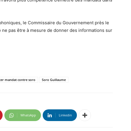
éphoniques, le Commissaire du Gouvernement près le
é ne pas être à mesure de donner des informations sur
ncer mandat contre soro
Soro Guillaume
WhatsApp
Linkedin