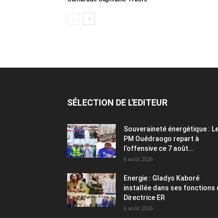
SÉLECTION DE L'EDITEUR
Souveraineté énergétique : L
PM Ouédraogo repart à
l’offensive ce 7 août...
6 août 2026
Energie : Gladys Kaboré
installée dans ses fonctions
Directrice ER
6 août 2026