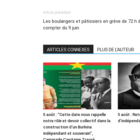
Article précédent
Les boulangers et pâtissiers en grève de 72 h 
compter du 9 juin
ARTICLES CONNEXES
PLUS DE L'AUTEUR
5 août : ”Cette date nous rappelle
5 août : Ret
notre rôle et devoir collectif dans la
d’indépendan
construction d’un Burkina
indépendant et souverain’’,
Camarade Capitaine Traoré