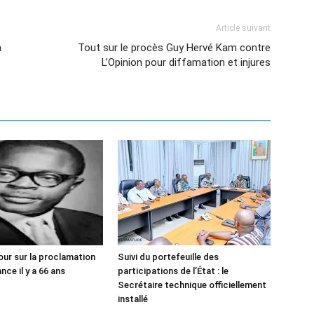
Article suivant
à
Tout sur le procès Guy Hervé Kam contre
L’Opinion pour diffamation et injures
our sur la proclamation
Suivi du portefeuille des
ce il y a 66 ans
participations de l’État : le
Secrétaire technique officiellement
installé