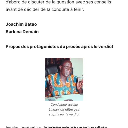
d’abord de discuter de la question avec ses conseils
avant de décider de la conduite à tenir.
Joachim Batao
Burkina Demain
Propos des protagonistes du procès après le verdict
Condamné, Issaka
Lingani dit n’être pas
surpris par le verdict
Issaka Lengani :
« Je m’attendais à un tel verdict»