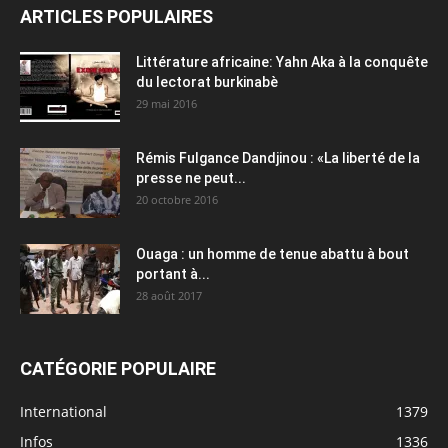
ARTICLES POPULAIRES
Littérature africaine: Yahn Aka à la conquête
du lectorat burkinabè
29 mai 2016
Rémis Fulgance Dandjinou : «La liberté de la
presse ne peut...
20 octobre 2016
Ouaga : un homme de tenue abattu à bout
portant à...
28 août 2017
CATÉGORIE POPULAIRE
International
1379
Infos
1336