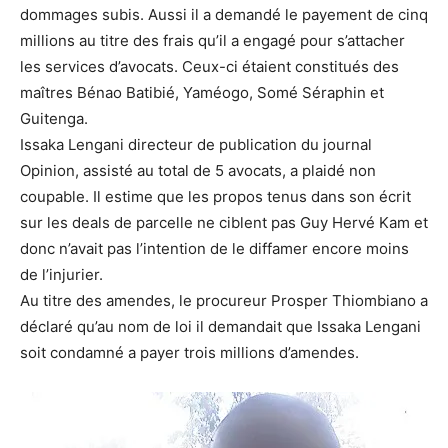
dommages subis. Aussi il a demandé le payement de cinq
millions au titre des frais qu’il a engagé pour s’attacher
les services d’avocats. Ceux-ci étaient constitués des
maîtres Bénao Batibié, Yaméogo, Somé Séraphin et
Guitenga.
Issaka Lengani directeur de publication du journal
Opinion, assisté au total de 5 avocats, a plaidé non
coupable. Il estime que les propos tenus dans son écrit
sur les deals de parcelle ne ciblent pas Guy Hervé Kam et
donc n’avait pas l’intention de le diffamer encore moins
de l’injurier.
Au titre des amendes, le procureur Prosper Thiombiano a
déclaré qu’au nom de loi il demandait que Issaka Lengani
soit condamné a payer trois millions d’amendes.