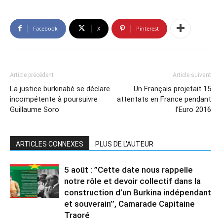
Facebook
X
Pinterest
Article précédent
Article suivant
La justice burkinabè se déclare
Un Français projetait 15
incompétente à poursuivre
attentats en France pendant
Guillaume Soro
l’Euro 2016
ARTICLES CONNEXES
PLUS DE L'AUTEUR
5 août : ”Cette date nous rappelle
notre rôle et devoir collectif dans la
construction d’un Burkina indépendant
et souverain’’, Camarade Capitaine
Traoré