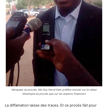
Vainqueur du procès, Me Guy Hervé Kam préfère insister sur la valeur
d’exemple du procès que sur les aspects financiers
La diffamation laisse des traces. Et ce procès fait pour