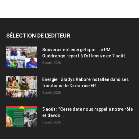
SÉLECTION DE L'EDITEUR
Souveraineté énergétique : Le PM
Ouédraogo repart à l’offensive ce 7 août...
6 août 2026
Energie : Gladys Kaboré installée dans ses
fonctions de Directrice ER
6 août 2026
5 août : ”Cette date nous rappelle notre rôle
et devoir...
5 août 2026