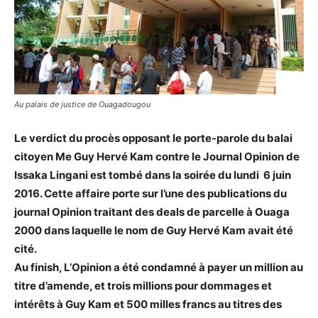
Au palais de justice de Ouagadougou
Le verdict du procès opposant le porte-parole du balai
citoyen Me Guy Hervé Kam contre le Journal Opinion de
Issaka Lingani est tombé dans la soirée du lundi 6 juin
2016. Cette affaire porte sur l’une des publications du
journal Opinion traitant des deals de parcelle à Ouaga
2000 dans laquelle le nom de Guy Hervé Kam avait été
cité.
Au finish, L’Opinion a été condamné à payer un million au
titre d’amende, et trois millions pour dommages et
intérêts à Guy Kam et 500 milles francs au titres des