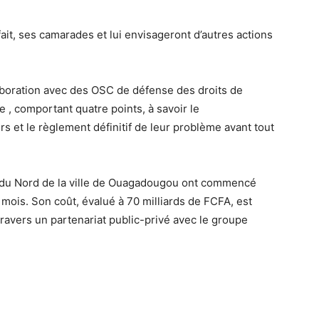
ait, ses camarades et lui envisageront d’autres actions
laboration avec des OSC de défense des droits de
 comportant quatre points, à savoir le
t le règlement définitif de leur problème avant tout
r du Nord de la ville de Ouagadougou ont commencé
mois. Son coût, évalué à 70 milliards de FCFA, est
 travers un partenariat public-privé avec le groupe