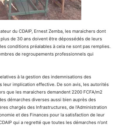
nnateur du CDAIP, Ernest Zemba, les maraichers dont
is plus de 30 ans doivent être dépossédés de leurs
les conditions préalables à cela ne sont pas remplies.
membres de regroupements professionnels qui
s relatives à la gestion des indemnisations des
eur implication effective. De son avis, les autorités
lors que les maraichers demandent 2200 FCFA/m2
s des démarches diverses aussi bien auprès des
res chargés des Infrastructures, de l’Administration
’Economie et des Finances pour la satisfaction de leur
CDAIP qui a regretté que toutes les démarches n’ont