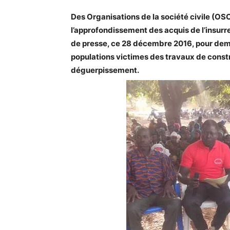
Des Organisations de la société civile (OS
l’approfondissement des acquis de l’insurr
de presse, ce 28 décembre 2016, pour dem
populations victimes des travaux de constr
déguerpissement.