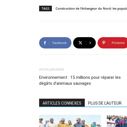
TAGS
Construction de l’échangeur du Nord: les popul
Facebook
X
Pinterest
Article précédent
Environnement : 15 millions pour réparer les
dégâts d’animaux sauvages
ARTICLES CONNEXES
PLUS DE L'AUTEUR