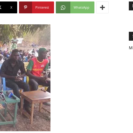
X
Pinterest
WhatsApp
M