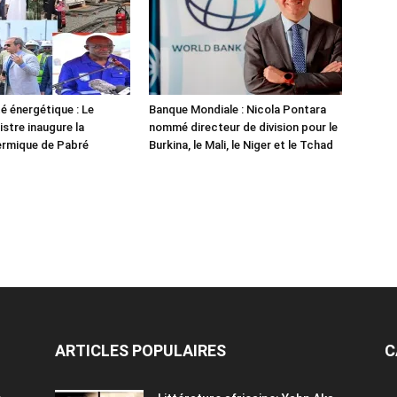
é énergétique : Le
Banque Mondiale : Nicola Pontara
istre inaugure la
nommé directeur de division pour le
ermique de Pabré
Burkina, le Mali, le Niger et le Tchad
ARTICLES POPULAIRES
C