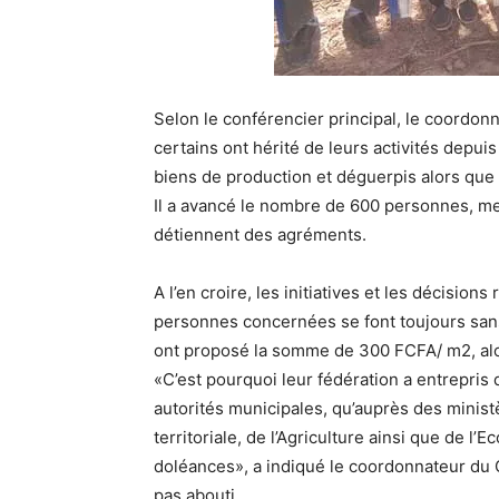
Selon le conférencier principal, le coordo
certains ont hérité de leurs activités depu
biens de production et déguerpis alors que 
Il a avancé le nombre de 600 personnes, 
détiennent des agréments.
A l’en croire, les initiatives et les décision
personnes concernées se font toujours sans l
ont proposé la somme de 300 FCFA/ m2, a
«C’est pourquoi leur fédération a entrepri
autorités municipales, qu’auprès des ministè
territoriale, de l’Agriculture ainsi que de l
doléances», a indiqué le coordonnateur du 
pas abouti.