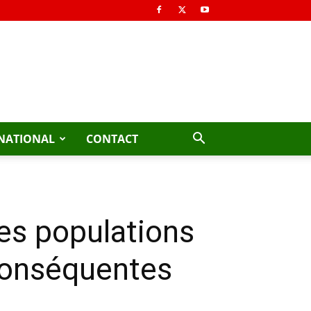
NATIONAL
CONTACT
les populations
conséquentes