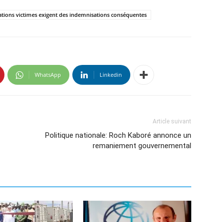
ations victimes exigent des indemnisations conséquentes
WhatsApp
Linkedin
Article suivant
Politique nationale: Roch Kaboré annonce un
remaniement gouvernemental