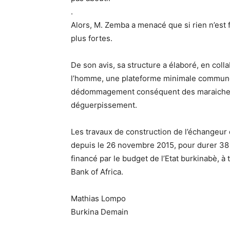
.
Alors, M. Zemba a menacé que si rien n’est f
plus fortes.
De son avis, sa structure a élaboré, en col
l’homme, une plateforme minimale commune ,
dédommagement conséquent des maraichers e
déguerpissement.
Les travaux de construction de l’échangeu
depuis le 26 novembre 2015, pour durer 38 
financé par le budget de l’Etat burkinabè, à
Bank of Africa.
Mathias Lompo
Burkina Demain