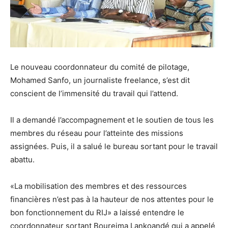
Le nouveau coordonnateur du comité de pilotage,
Mohamed Sanfo, un journaliste freelance, s’est dit
conscient de l’immensité du travail qui l’attend.
Il a demandé l’accompagnement et le soutien de tous les
membres du réseau pour l’atteinte des missions
assignées. Puis, il a salué le bureau sortant pour le travail
abattu.
«La mobilisation des membres et des ressources
financières n’est pas à la hauteur de nos attentes pour le
bon fonctionnement du RIJ» a laissé entendre le
coordonnateur sortant Boureima Lankoandé qui a appelé