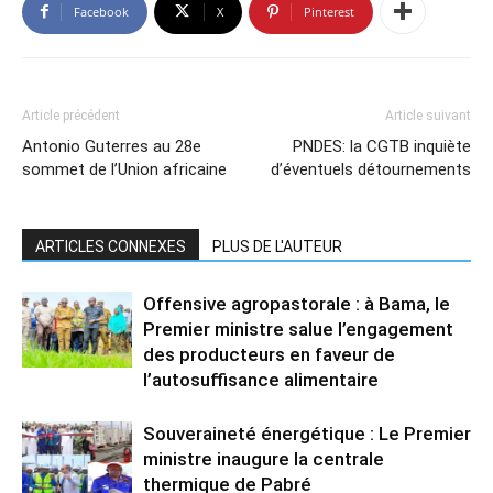
Facebook
X
Pinterest
Article précédent
Article suivant
Antonio Guterres au 28e
PNDES: la CGTB inquiète
sommet de l’Union africaine
d’éventuels détournements
ARTICLES CONNEXES
PLUS DE L'AUTEUR
Offensive agropastorale : à Bama, le
Premier ministre salue l’engagement
des producteurs en faveur de
l’autosuffisance alimentaire
Souveraineté énergétique : Le Premier
ministre inaugure la centrale
thermique de Pabré