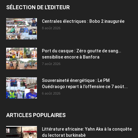
SÉLECTION DE L'EDITEUR
Centrales électriques : Bobo 2 inaugurée
8 août 2026
Port du casque : Zéro goutte de sang…
sensibilise encore à Banfora
7 août 2026
Souveraineté énergétique : Le PM
Ouédraogo repart à l’offensive ce 7 août...
6 août 2026
ARTICLES POPULAIRES
Littérature africaine: Yahn Aka à la conquête
du lectorat burkinabè