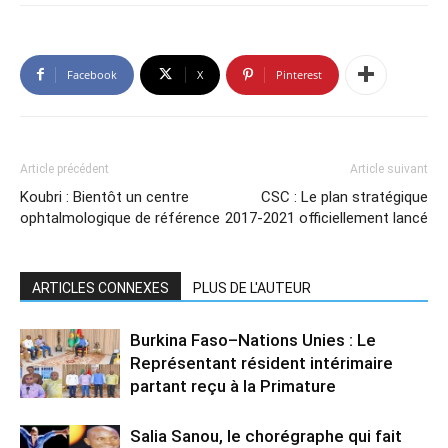
Facebook
X
Pinterest
Article précédent
Article suivant
Koubri : Bientôt un centre
CSC : Le plan stratégique
ophtalmologique de référence
2017-2021 officiellement lancé
ARTICLES CONNEXES
PLUS DE L'AUTEUR
Burkina Faso–Nations Unies : Le
Représentant résident intérimaire
partant reçu à la Primature
Salia Sanou, le chorégraphe qui fait