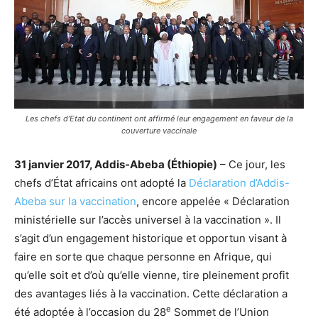
Les chefs d’Etat du continent ont affirmé leur engagement en faveur de la
couverture vaccinale
31 janvier 2017, Addis-Abeba (Éthiopie)
– Ce jour, les
chefs d’État africains ont adopté la
Déclaration d’Addis-
Abeba sur la vaccination
, encore appelée « Déclaration
ministérielle sur l’accès universel à la vaccination ». Il
s’agit d’un engagement historique et opportun visant à
faire en sorte que chaque personne en Afrique, qui
qu’elle soit et d’où qu’elle vienne, tire pleinement profit
des avantages liés à la vaccination. Cette déclaration a
e
été adoptée à l’occasion du 28
Sommet de l’Union