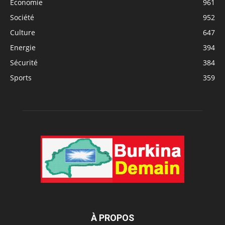
Economie
961
Société
952
Culture
647
Energie
394
Sécurité
384
Sports
359
À PROPOS