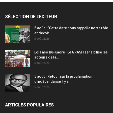
SÉLECTION DE L'EDITEUR
5 août : ”Cette date nous rappelle notre rôle
et devoir...
5 août 2026
Loi Faso Bu-Kaoré : Le GRASH sensibilise les
acteurs de la...
5 août 2026
5 août : Retour sur la proclamation
d’indépendance il y a...
5 août 2026
ARTICLES POPULAIRES