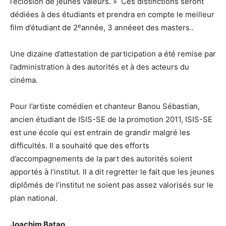
l’éclosion de jeunes valeurs. » Ces distinctions seront
dédiées à des étudiants et prendra en compte le meilleur
e
film d’étudiant de 2
année, 3 annéeet des masters..
Une dizaine d’attestation de participation a été remise par
l’administration à des autorités et à des acteurs du
cinéma.
Pour l’artiste comédien et chanteur Banou Sébastian,
ancien étudiant de ISIS-SE de la promotion 2011, ISIS-SE
est une école qui est entrain de grandir malgré les
difficultés. Il a souhaité que des efforts
d’accompagnements de la part des autorités soient
apportés à l’institut. Il a dit regretter le fait que les jeunes
diplômés de l’institut ne soient pas assez valorisés sur le
plan national.
Joachim Batao