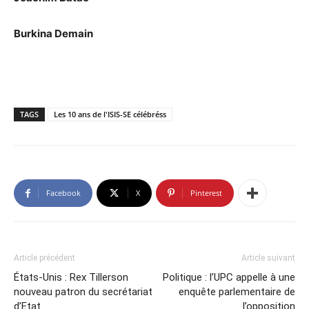
Burkina Demain
TAGS
Les 10 ans de l'ISIS-SE célébréss
Facebook
X
Pinterest
Article précédent
Article suivant
États-Unis : Rex Tillerson
Politique : l’UPC appelle à une
nouveau patron du secrétariat
enquête parlementaire de
d’Etat
l’opposition