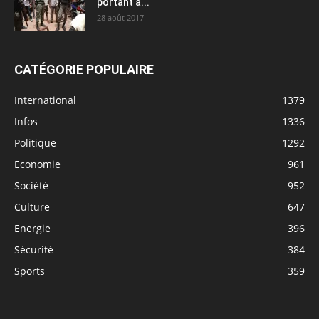
portant à...
28 août 2017
CATÉGORIE POPULAIRE
International
1379
Infos
1336
Politique
1292
Economie
961
Société
952
Culture
647
Energie
396
Sécurité
384
Sports
359