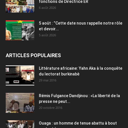
fonctions de Directrice ER
6 août 2026
5 août : ”Cette date nous rappelle notre rôle
et devoir...
5 août 2026
ARTICLES POPULAIRES
Littérature africaine: Yahn Aka à la conquête
du lectorat burkinabè
29 mai 2016
Rémis Fulgance Dandjinou : «La liberté de la
presse ne peut...
20 octobre 2016
Ouaga : un homme de tenue abattu à bout