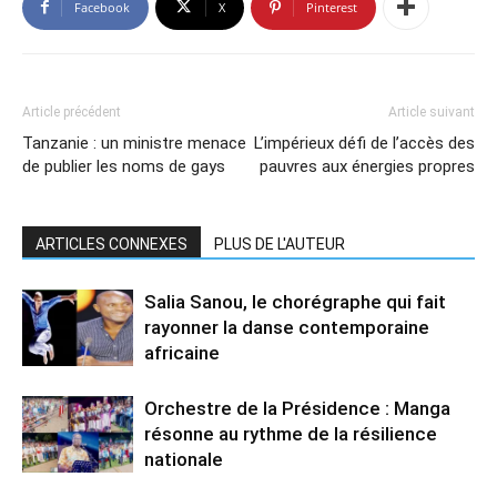
Facebook
X
Pinterest
Article précédent
Article suivant
Tanzanie : un ministre menace
L’impérieux défi de l’accès des
de publier les noms de gays
pauvres aux énergies propres
ARTICLES CONNEXES
PLUS DE L'AUTEUR
Salia Sanou, le chorégraphe qui fait
rayonner la danse contemporaine
africaine
Orchestre de la Présidence : Manga
résonne au rythme de la résilience
nationale