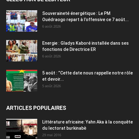
Souveraineté énergétique : Le PM
Ouédraogo repart à l’offensive ce 7 août...
6 août 2026
Energie : Gladys Kaboré installée dans ses
fonctions de Directrice ER
6 août 2026
5 août : ”Cette date nous rappelle notre rôle
et devoir...
5 août 2026
ARTICLES POPULAIRES
Littérature africaine: Yahn Aka à la conquête
du lectorat burkinabè
29 mai 2016