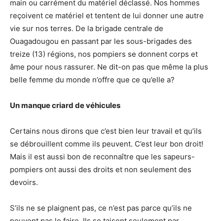
main ou carrément du matériel déclassé. Nos hommes
reçoivent ce matériel et tentent de lui donner une autre
vie sur nos terres. De la brigade centrale de
Ouagadougou en passant par les sous-brigades des
treize (13) régions, nos pompiers se donnent corps et
âme pour nous rassurer. Ne dit-on pas que même la plus
belle femme du monde n’offre que ce qu’elle a?
Un manque criard de véhicules
Certains nous dirons que c’est bien leur travail et qu’ils
se débrouillent comme ils peuvent. C’est leur bon droit!
Mais il est aussi bon de reconnaître que les sapeurs-
pompiers ont aussi des droits et non seulement des
devoirs.
S’ils ne se plaignent pas, ce n’est pas parce qu’ils ne
peuvent pas le faire. Ils se taisent seulement par