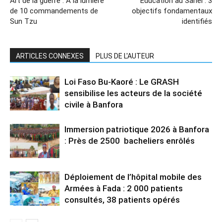
Art de la guerre : A la lumière
Education au Sahel : 3
de 10 commandements de
objectifs fondamentaux
Sun Tzu
identifiés
ARTICLES CONNEXES
PLUS DE L'AUTEUR
Loi Faso Bu-Kaoré : Le GRASH
sensibilise les acteurs de la société
civile à Banfora
Immersion patriotique 2026 à Banfora
: Près de 2500 bacheliers enrôlés
Déploiement de l’hôpital mobile des
Armées à Fada : 2 000 patients
consultés, 38 patients opérés