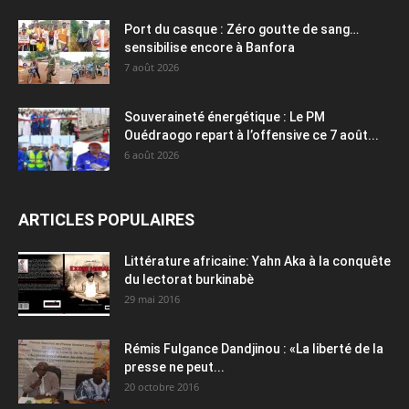
Port du casque : Zéro goutte de sang…
sensibilise encore à Banfora
7 août 2026
Souveraineté énergétique : Le PM
Ouédraogo repart à l’offensive ce 7 août...
6 août 2026
ARTICLES POPULAIRES
Littérature africaine: Yahn Aka à la conquête
du lectorat burkinabè
29 mai 2016
Rémis Fulgance Dandjinou : «La liberté de la
presse ne peut...
20 octobre 2016