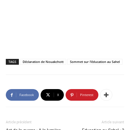
TAGS
Déclaration de Nouakchott
Sommet sur l’éducation au Sahel
Facebook
X
Pinterest
Article précédent
Article suivant