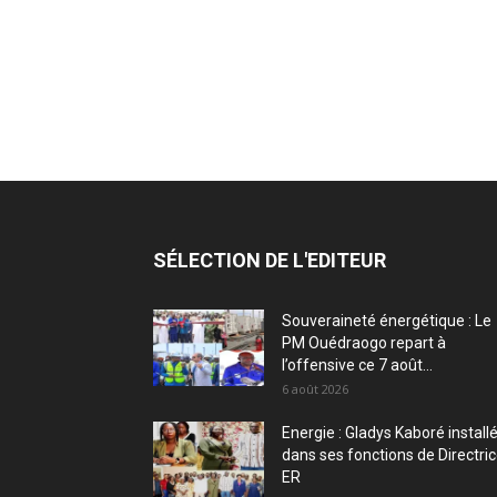
SÉLECTION DE L'EDITEUR
Souveraineté énergétique : Le
PM Ouédraogo repart à
l’offensive ce 7 août...
6 août 2026
Energie : Gladys Kaboré install
dans ses fonctions de Directri
ER