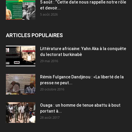
5 août : ”Cette date nous rappelle notre rôle
et devoir...
5 août 2026
ARTICLES POPULAIRES
Littérature africaine: Yahn Aka à la conquête
du lectorat burkinabè
29 mai 2016
Rémis Fulgance Dandjinou : «La liberté de la
presse ne peut...
20 octobre 2016
Ouaga : un homme de tenue abattu à bout
portant à...
28 août 2017