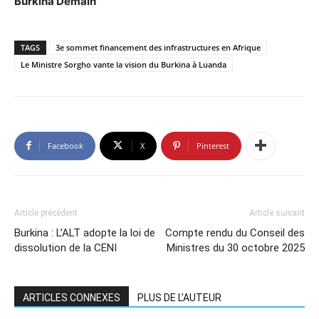
Burkina Demain
TAGS
3e sommet financement des infrastructures en Afrique
Le Ministre Sorgho vante la vision du Burkina à Luanda
Facebook
X
Pinterest
Article précédent
Article suivant
Burkina : L’ALT adopte la loi de
Compte rendu du Conseil des
dissolution de la CENI
Ministres du 30 octobre 2025
ARTICLES CONNEXES
PLUS DE L'AUTEUR