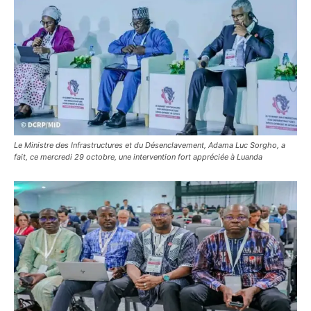
Le Ministre des Infrastructures et du Désenclavement, Adama Luc Sorgho, a
fait, ce mercredi 29 octobre, une intervention fort appréciée à Luanda