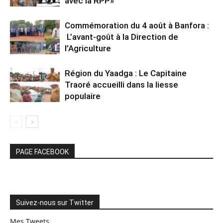
avec la RPP»
Commémoration du 4 août à Banfora :
L’avant-goût à la Direction de
l’Agriculture
Région du Yaadga : Le Capitaine
Traoré accueilli dans la liesse
populaire
PAGE FACEBOOK
Suivez-nous sur Twitter
Mes Tweets