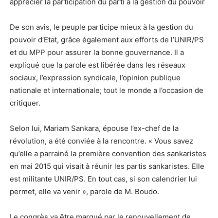
apprécier la participation du parti à la gestion du pouvoir
De son avis, le peuple participe mieux à la gestion du
pouvoir d’Etat, grâce également aux efforts de l’UNIR/PS
et du MPP pour assurer la bonne gouvernance. Il a
expliqué que la parole est libérée dans les réseaux
sociaux, l’expression syndicale, l’opinion publique
nationale et internationale; tout le monde a l’occasion de
critiquer.
Selon lui, Mariam Sankara, épouse l’ex-chef de la
révolution, a été conviée à la rencontre. « Vous savez
qu’elle a parrainé la première convention des sankaristes
en mai 2015 qui visait à réunir les partis sankaristes. Elle
est militante UNIR/PS. En tout cas, si son calendrier lui
permet, elle va venir », parole de M. Boudo.
Le congrès va être marqué par le renouvellement de