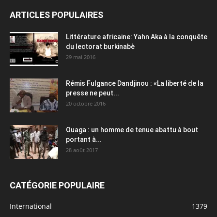
ARTICLES POPULAIRES
Littérature africaine: Yahn Aka à la conquête
du lectorat burkinabè
29 mai 2016
Rémis Fulgance Dandjinou : «La liberté de la
presse ne peut...
20 octobre 2016
Ouaga : un homme de tenue abattu à bout
portant à...
28 août 2017
CATÉGORIE POPULAIRE
International
1379