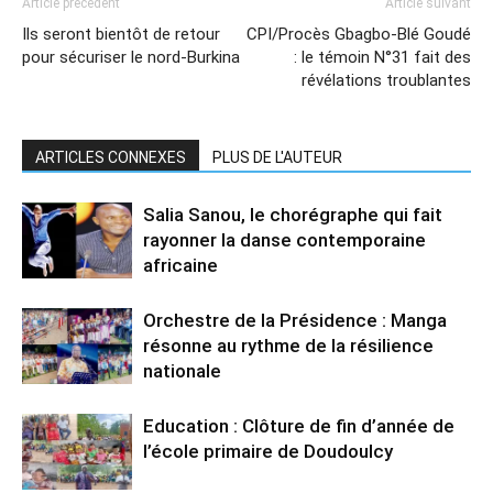
Article précédent
Article suivant
Ils seront bientôt de retour
CPI/Procès Gbagbo-Blé Goudé
pour sécuriser le nord-Burkina
: le témoin N°31 fait des
révélations troublantes
ARTICLES CONNEXES
PLUS DE L'AUTEUR
Salia Sanou, le chorégraphe qui fait
rayonner la danse contemporaine
africaine
Orchestre de la Présidence : Manga
résonne au rythme de la résilience
nationale
Education : Clôture de fin d’année de
l’école primaire de Doudoulcy