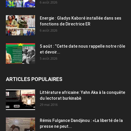
6 août 2026
Energie : Gladys Kaboré installée dans ses
fonctions de Directrice ER
6 août 2026
5 août : ”Cette date nous rappelle notre rôle
et devoir...
5 août 2026
ARTICLES POPULAIRES
Littérature africaine: Yahn Aka à la conquête
du lectorat burkinabè
29 mai 2016
Rémis Fulgance Dandjinou : «La liberté de la
presse ne peut...