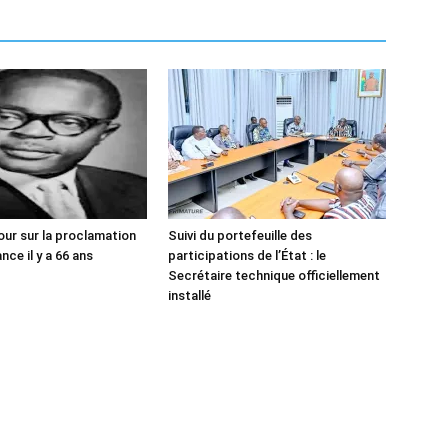
our sur la proclamation
Suivi du portefeuille des
ce il y a 66 ans
participations de l’État : le
Secrétaire technique officiellement
installé