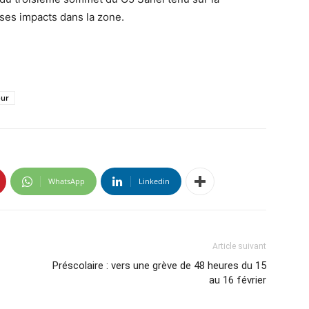
 ses impacts dans la zone.
our
WhatsApp
Linkedin
Article suivant
Préscolaire : vers une grève de 48 heures du 15
au 16 février