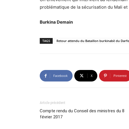
problématique de la sécurisation du Mali et
Burkina Demain
TAGS
Retour attendu du Bataillon burkinabè du Darf
Facebook
X
Pinterest
Article précédent
Compte rendu du Conseil des ministres du 8
février 2017