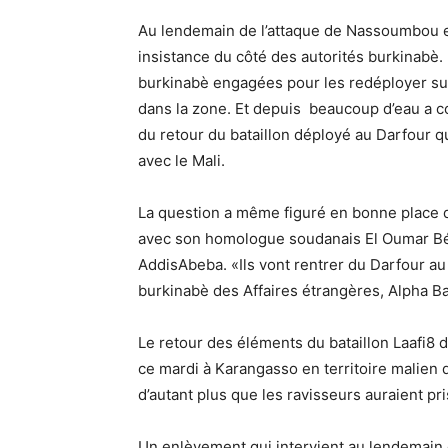
Au lendemain de l’attaque de Nassoumbou e
insistance du côté des autorités burkinabè. 
burkinabè engagées pour les redéployer sur 
dans la zone. Et depuis beaucoup d’eau a cou
du retour du bataillon déployé au Darfour qui
avec le Mali.
La question a même figuré en bonne place d
avec son homologue soudanais El Oumar Bé
AddisAbeba. «Ils vont rentrer du Darfour au p
burkinabè des Affaires étrangères, Alpha Ba
Le retour des éléments du bataillon Laafi8 
ce mardi à Karangasso en territoire malien 
d’autant plus que les ravisseurs auraient pri
Un enlèvement qui intervient au lendemain