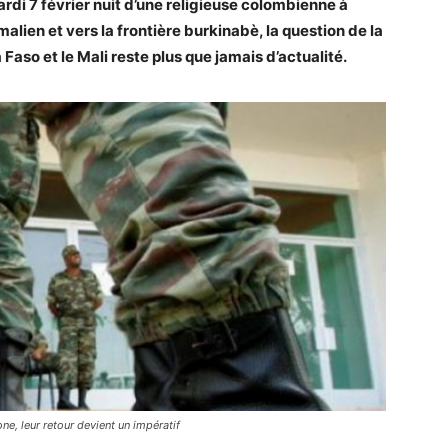
rdi 7 février nuit d’une religieuse colombienne à
malien et vers la frontière burkinabè, la question de la
 Faso et le Mali reste plus que jamais d’actualité.
ne, leur retour devient un impératif