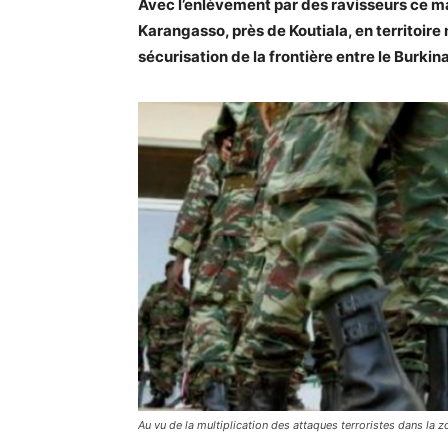
Avec l’enlèvement par des ravisseurs ce ma
Karangasso, près de Koutiala, en territoire 
sécurisation de la frontière entre le Burkina
Au vu de la multiplication des attaques terroristes dans la zo