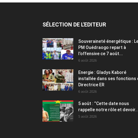
SÉLECTION DE L'EDITEUR
Souveraineté énergétique : L
PM Ouédraogo repart à
l’offensive ce 7 août...
6 août 2026
Energie : Gladys Kaboré
installée dans ses fonctions
Directrice ER
6 août 2026
5 août : ”Cette date nous
rappelle notre rôle et devoir..
5 août 2026