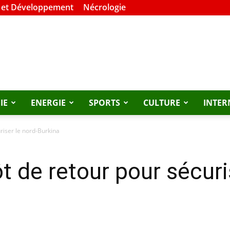
 et Développement
Nécrologie
IE
ENERGIE
SPORTS
CULTURE
INTER
uriser le nord-Burkina
ôt de retour pour sécuri