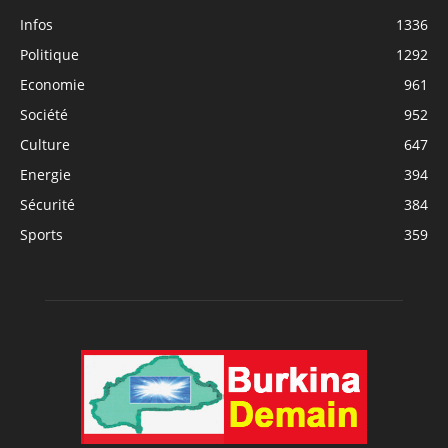
Infos
1336
Politique
1292
Economie
961
Société
952
Culture
647
Energie
394
Sécurité
384
Sports
359