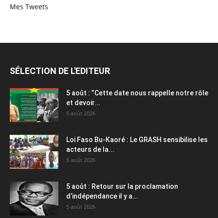
Mes Tweets
SÉLECTION DE L'EDITEUR
5 août : ”Cette date nous rappelle notre rôle
et devoir...
5 août 2026
Loi Faso Bu-Kaoré : Le GRASH sensibilise les
acteurs de la...
5 août 2026
5 août : Retour sur la proclamation
d’indépendance il y a...
5 août 2026