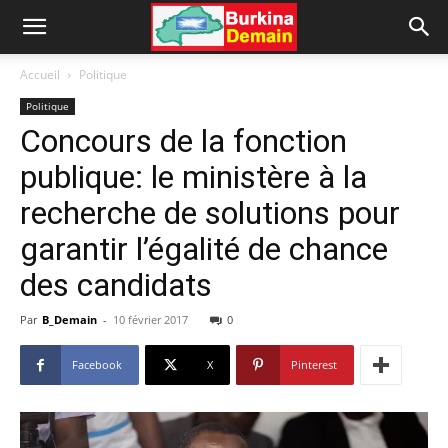
Accueil
Politique
Politique
Concours de la fonction
publique: le ministère à la
recherche de solutions pour
garantir l’égalité de chance
des candidats
Par
B_Demain
-
10 février 2017
0
Facebook
X
Pinterest