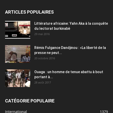
ARTICLES POPULAIRES
Littérature africaine: Yahn Aka à la conquête
du lectorat burkinabè
29 mai 2016
Rémis Fulgance Dandjinou : «La liberté de la
presse ne peut...
20 octobre 2016
Ouaga : un homme de tenue abattu à bout
portant à...
28 août 2017
CATÉGORIE POPULAIRE
International
1379