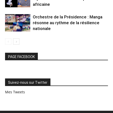
africaine
Orchestre de la Présidence : Manga
résonne au rythme de la résilience
nationale
PAGE FACEBOOK
Suivez-nous sur Twitter
Mes Tweets