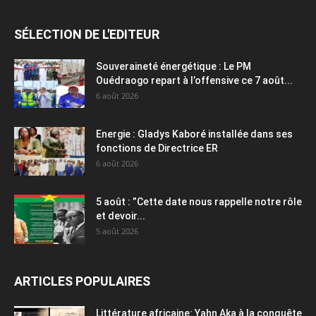
SÉLECTION DE L'EDITEUR
Souveraineté énergétique : Le PM
Ouédraogo repart à l’offensive ce 7 août...
6 août 2026
Energie : Gladys Kaboré installée dans ses
fonctions de Directrice ER
6 août 2026
5 août : ”Cette date nous rappelle notre rôle
et devoir...
5 août 2026
ARTICLES POPULAIRES
Littérature africaine: Yahn Aka à la conquête