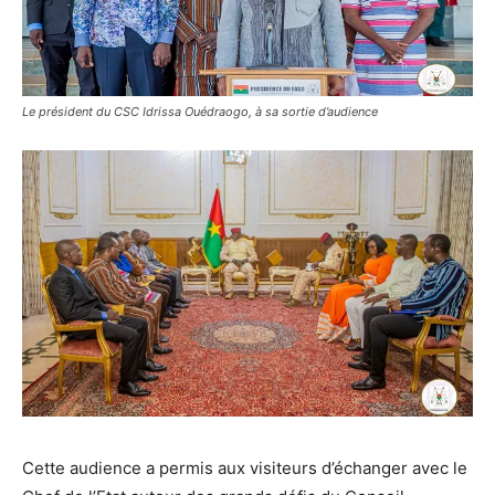
Le président du CSC Idrissa Ouédraogo, à sa sortie d’audience
Cette audience a permis aux visiteurs d’échanger avec le