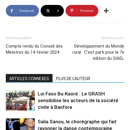
Facebook
X
Pinterest
Article précédent
Article suivant
Compte rendu du Conseil des
Développement du Monde
Ministres du 14 février 2024
rural : C’est parti pour la 7e
édition du SIAEL
ARTICLES CONNEXES
PLUS DE L'AUTEUR
Loi Faso Bu-Kaoré : Le GRASH
sensibilise les acteurs de la société
civile à Banfora
Salia Sanou, le chorégraphe qui fait
rayonner la danse contemporaine