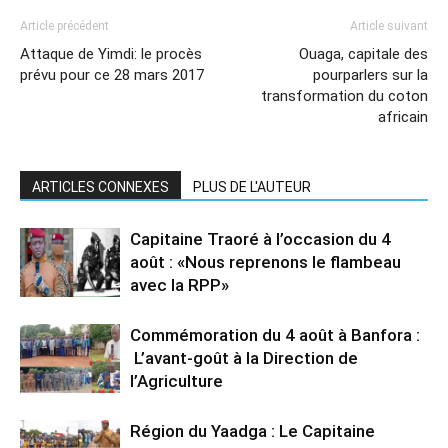
Article précédent
Article suivant
Attaque de Yimdi: le procès
Ouaga, capitale des
prévu pour ce 28 mars 2017
pourparlers sur la
transformation du coton
africain
ARTICLES CONNEXES
PLUS DE L'AUTEUR
Capitaine Traoré à l’occasion du 4
août : «Nous reprenons le flambeau
avec la RPP»
Commémoration du 4 août à Banfora :
L’avant-goût à la Direction de
l’Agriculture
Région du Yaadga : Le Capitaine