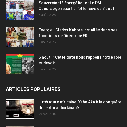
Souveraineté énergétique : Le PM
Ouédraogo repart à l’offensive ce 7 août...
6 août 2026
Energie : Gladys Kaboré installée dans ses
fonctions de Directrice ER
6 août 2026
5 août : ”Cette date nous rappelle notre rôle
et devoir...
5 août 2026
ARTICLES POPULAIRES
Littérature africaine: Yahn Aka à la conquête
du lectorat burkinabè
29 mai 2016