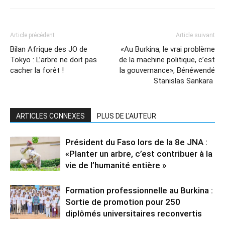
Article précédent
Article suivant
Bilan Afrique des JO de
«Au Burkina, le vrai problème
Tokyo : L’arbre ne doit pas
de la machine politique, c’est
cacher la forêt !
la gouvernance», Bénéwendé
Stanislas Sankara
ARTICLES CONNEXES
PLUS DE L'AUTEUR
Président du Faso lors de la 8e JNA :
«Planter un arbre, c’est contribuer à la
vie de l’humanité entière »
Formation professionnelle au Burkina :
Sortie de promotion pour 250
diplômés universitaires reconvertis