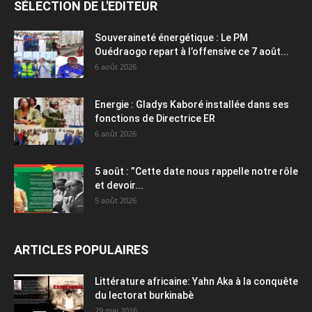
SÉLECTION DE L'EDITEUR
Souveraineté énergétique : Le PM
Ouédraogo repart à l’offensive ce 7 août...
6 août 2026
Energie : Gladys Kaboré installée dans ses
fonctions de Directrice ER
6 août 2026
5 août : ”Cette date nous rappelle notre rôle
et devoir...
5 août 2026
ARTICLES POPULAIRES
Littérature africaine: Yahn Aka à la conquête
du lectorat burkinabè
29 mai 2016