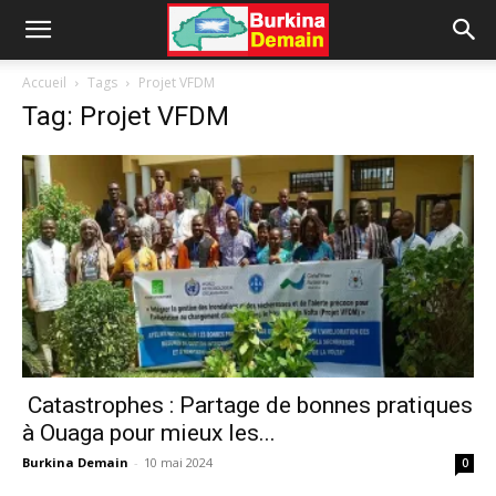
Accueil
Tags
Projet VFDM
Tag: Projet VFDM
Catastrophes : Partage de bonnes pratiques
à Ouaga pour mieux les...
Burkina Demain
-
10 mai 2024
0