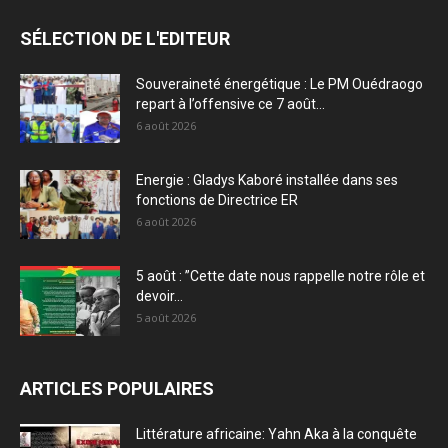
SÉLECTION DE L'EDITEUR
Souveraineté énergétique : Le PM Ouédraogo
repart à l’offensive ce 7 août...
6 août 2026
Energie : Gladys Kaboré installée dans ses
fonctions de Directrice ER
6 août 2026
5 août : ”Cette date nous rappelle notre rôle et
devoir...
5 août 2026
ARTICLES POPULAIRES
Littérature africaine: Yahn Aka à la conquête