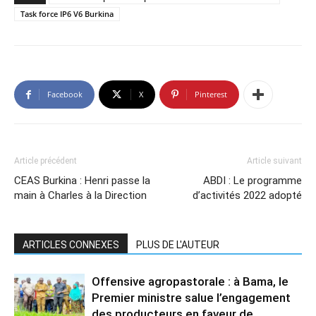
Task force IP6 V6 Burkina
Facebook
X
Pinterest
Article précédent
Article suivant
CEAS Burkina : Henri passe la
ABDI : Le programme
main à Charles à la Direction
d’activités 2022 adopté
ARTICLES CONNEXES
PLUS DE L'AUTEUR
Offensive agropastorale : à Bama, le
Premier ministre salue l’engagement
des producteurs en faveur de