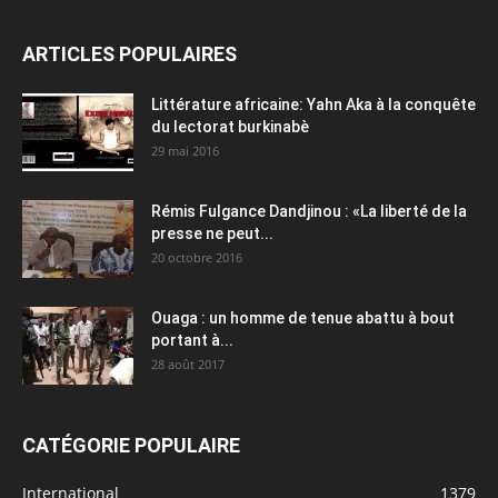
ARTICLES POPULAIRES
Littérature africaine: Yahn Aka à la conquête
du lectorat burkinabè
29 mai 2016
Rémis Fulgance Dandjinou : «La liberté de la
presse ne peut...
20 octobre 2016
Ouaga : un homme de tenue abattu à bout
portant à...
28 août 2017
CATÉGORIE POPULAIRE
International
1379