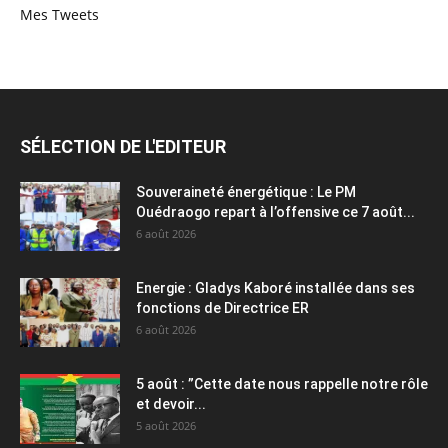
Mes Tweets
SÉLECTION DE L'EDITEUR
Souveraineté énergétique : Le PM
Ouédraogo repart à l’offensive ce 7 août...
6 août 2026
Energie : Gladys Kaboré installée dans ses
fonctions de Directrice ER
6 août 2026
5 août : ”Cette date nous rappelle notre rôle
et devoir...
5 août 2026