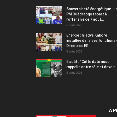
Souveraineté énergétique : L
PM Ouédraogo repart à
l’offensive ce 7 août...
6 août 2026
Energie : Gladys Kaboré
installée dans ses fonctions
Directrice ER
6 août 2026
5 août : ”Cette date nous
rappelle notre rôle et devoir..
5 août 2026
À 