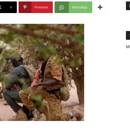
X
Pinterest
WhatsApp
M