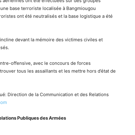
es aériennes ont été effectuées sur des groupes
rs une base terroriste localisée à Bangmiougou
ristes ont été neutralisés et la base logistique a été
ncline devant la mémoire des victimes civiles et
ssés.
ntre-offensive, avec le concours de forces
rouver tous les assaillants et les mettre hors d’état de
ué: Direction de la Communication et des Relations
com
elations Publiques des Armées