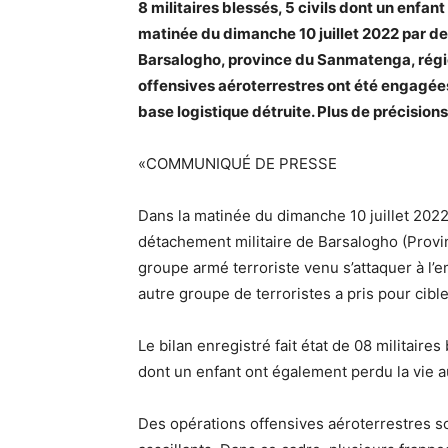
8 militaires blessés, 5 civils dont un enfant
matinée du dimanche 10 juillet 2022 par de
Barsalogho, province du Sanmatenga, régio
offensives aéroterrestres ont été engagées 
base logistique détruite. Plus de précision
«COMMUNIQUÉ DE PRESSE
Dans la matinée du dimanche 10 juillet 202
détachement militaire de Barsalogho (Prov
groupe armé terroriste venu s’attaquer à l
autre groupe de terroristes a pris pour cible
Le bilan enregistré fait état de 08 militaire
dont un enfant ont également perdu la vie au
Des opérations offensives aéroterrestres s