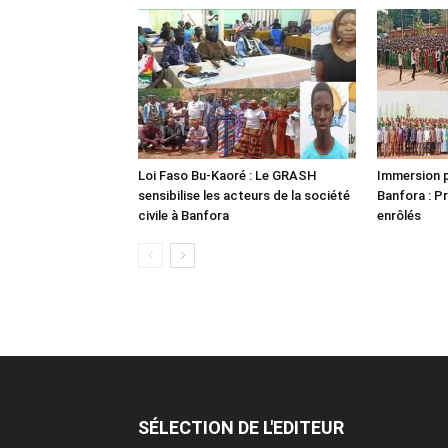
Loi Faso Bu-Kaoré : Le GRASH
Immersion p
sensibilise les acteurs de la société
Banfora : P
civile à Banfora
enrôlés
SÉLECTION DE L'EDITEUR