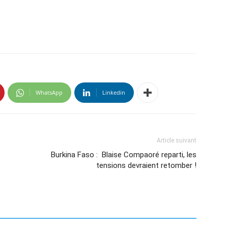
WhatsApp
Linkedin
Article suivant
Burkina Faso : Blaise Compaoré reparti, les
tensions devraient retomber !