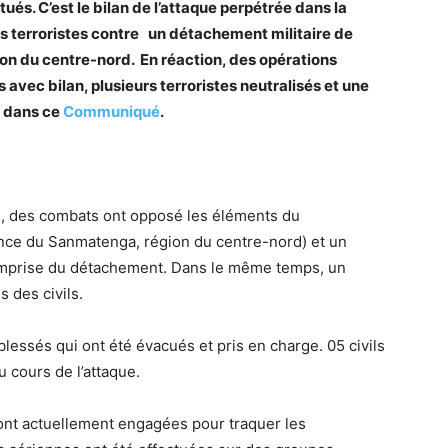
 tués. C’est le bilan de l’attaque perpétrée dans la
s terroristes contre un détachement militaire de
n du centre-nord. En réaction, des opérations
avec bilan, plusieurs terroristes neutralisés et une
s dans ce
Communiqué
.
2, des combats ont opposé les éléments du
ince du Sanmatenga, région du centre-nord) et un
’emprise du détachement. Dans le même temps, un
s des civils.
s blessés qui ont été évacués et pris en charge. 05 civils
 cours de l’attaque.
ont actuellement engagées pour traquer les