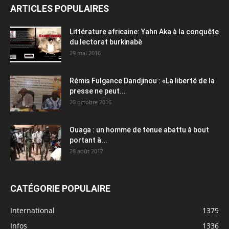
ARTICLES POPULAIRES
Littérature africaine: Yahn Aka à la conquête
du lectorat burkinabè
29 mai 2016
Rémis Fulgance Dandjinou : «La liberté de la
presse ne peut...
20 octobre 2016
Ouaga : un homme de tenue abattu à bout
portant à...
28 août 2017
CATÉGORIE POPULAIRE
International
1379
Infos
1336