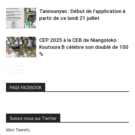
Tannounyan : Début de l’application à
partir de ce lundi 21 juillet
CEP 2025 à la CEB de Niangoloko :
Koutoura B célèbre son doublé de 100
%
PAGE FACEBOOK
Suivez-nous sur Twitter
Mes Tweets