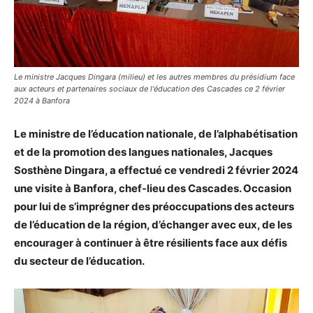
Le ministre Jacques Dingara (milieu) et les autres membres du présidium face
aux acteurs et partenaires sociaux de l'éducation des Cascades ce 2 février
2024 à Banfora
Le ministre de l’éducation nationale, de l’alphabétisation
et de la promotion des langues nationales, Jacques
Sosthène Dingara, a effectué ce vendredi 2 février 2024
une visite à Banfora, chef-lieu des Cascades. Occasion
pour lui de s’imprégner des préoccupations des acteurs
de l’éducation de la région, d’échanger avec eux, de les
encourager à continuer à être résilients face aux défis
du secteur de l’éducation.