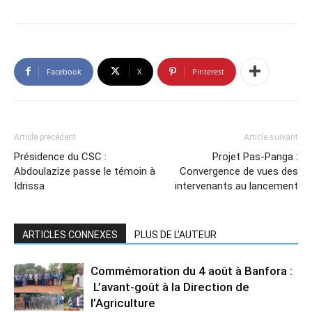
Facebook
X
Pinterest
Article précédent
Article suivant
Présidence du CSC :
Projet Pas-Panga :
Abdoulazize passe le témoin à
Convergence de vues des
Idrissa
intervenants au lancement
ARTICLES CONNEXES
PLUS DE L'AUTEUR
Commémoration du 4 août à Banfora :
L’avant-goût à la Direction de
l’Agriculture