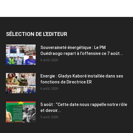
SÉLECTION DE L'EDITEUR
Souveraineté énergétique : Le PM
Ouédraogo repart à l’offensive ce 7 août...
6 août 2026
Energie : Gladys Kaboré installée dans ses
fonctions de Directrice ER
6 août 2026
5 août : ”Cette date nous rappelle notre rôle
et devoir...
5 août 2026