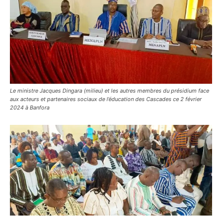
Le ministre Jacques Dingara (milieu) et les autres membres du présidium face
aux acteurs et partenaires sociaux de l’éducation des Cascades ce 2 février
2024 à Banfora