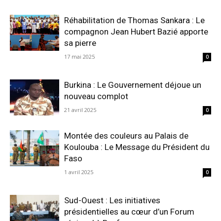
Réhabilitation de Thomas Sankara : Le
compagnon Jean Hubert Bazié apporte
sa pierre
17 mai 2025
0
Burkina : Le Gouvernement déjoue un
nouveau complot
21 avril 2025
0
Montée des couleurs au Palais de
Koulouba : Le Message du Président du
Faso
1 avril 2025
0
Sud-Ouest : Les initiatives
présidentielles au cœur d’un Forum