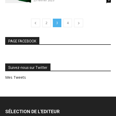
23 février 2025
0
2
3
4
PAGE FACEBOOK
Suivez-nous sur Twitter
Mes Tweets
SÉLECTION DE L'EDITEUR