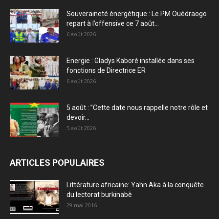
Souveraineté énergétique : Le PM Ouédraogo
repart à l’offensive ce 7 août...
6 août 2026
Energie : Gladys Kaboré installée dans ses
fonctions de Directrice ER
6 août 2026
5 août : ”Cette date nous rappelle notre rôle et
devoir...
5 août 2026
ARTICLES POPULAIRES
Littérature africaine: Yahn Aka à la conquête
du lectorat burkinabè
29 mai 2016