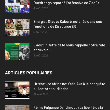
Ouédraogo repart à l’offensive ce 7 août...
6 août 2026
Energie : Gladys Kaboré installée dans ses
fonctions de Directrice ER
6 août 2026
5 août : ”Cette date nous rappelle notre rôle
et devoir...
5 août 2026
ARTICLES POPULAIRES
Littérature africaine: Yahn Aka à la conquête
du lectorat burkinabè
29 mai 2016
Rémis Fulgance Dandjinou : «La liberté de la