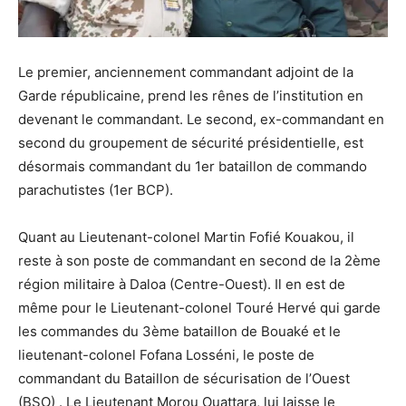
Le premier, anciennement commandant adjoint de la
Garde républicaine, prend les rênes de l’institution en
devenant le commandant. Le second, ex-commandant en
second du groupement de sécurité présidentielle, est
désormais commandant du 1er bataillon de commando
parachutistes (1er BCP).
Quant au Lieutenant-colonel Martin Fofié Kouakou, il
reste à son poste de commandant en second de la 2ème
région militaire à Daloa (Centre-Ouest). Il en est de
même pour le Lieutenant-colonel Touré Hervé qui garde
les commandes du 3ème bataillon de Bouaké et le
lieutenant-colonel Fofana Losséni, le poste de
commandant du Bataillon de sécurisation de l’Ouest
(BSO) . Le Lieutenant Morou Ouattara, lui laisse le