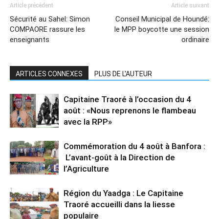
Article précédent
Article suivant
Sécurité au Sahel: Simon
Conseil Municipal de Houndé:
COMPAORE rassure les
le MPP boycotte une session
enseignants
ordinaire
ARTICLES CONNEXES
PLUS DE L'AUTEUR
Capitaine Traoré à l’occasion du 4
août : «Nous reprenons le flambeau
avec la RPP»
Commémoration du 4 août à Banfora :
L’avant-goût à la Direction de
l’Agriculture
Région du Yaadga : Le Capitaine
Traoré accueilli dans la liesse
populaire