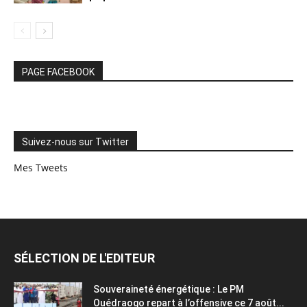
PAGE FACEBOOK
Suivez-nous sur Twitter
Mes Tweets
SÉLECTION DE L'EDITEUR
Souveraineté énergétique : Le PM
Ouédraogo repart à l’offensive ce 7 août...