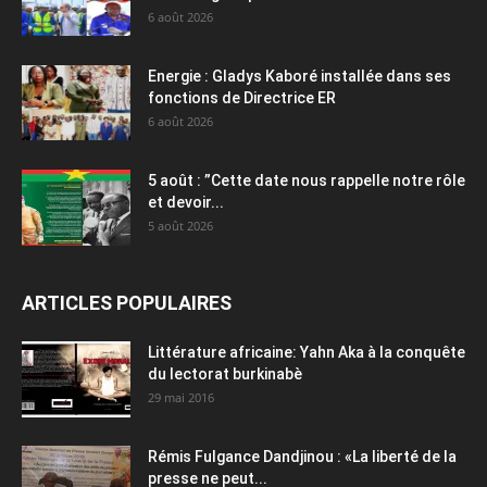
6 août 2026
Energie : Gladys Kaboré installée dans ses
fonctions de Directrice ER
6 août 2026
5 août : ”Cette date nous rappelle notre rôle
et devoir...
5 août 2026
ARTICLES POPULAIRES
Littérature africaine: Yahn Aka à la conquête
du lectorat burkinabè
29 mai 2016
Rémis Fulgance Dandjinou : «La liberté de la
presse ne peut...