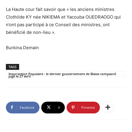
La Haute cour fait savoir que « les anciens ministres
Clothilde KY née NIKIEMA et Yacouba OUEDRAOGO qui
n’ont pas participé à ce Conseil des ministres, ont
bénéficié de non-lieu ».
Burkina Demain
TAGS
Insurrection Populaire : le dernier gouvernement de Blaise compaoré
jugé le 27 avril
Facebook
X
Pinterest