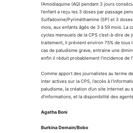
l’Amodiaquine (AQ) pendant 3 jours consécu
l’enfant a reçu les 3 doses par passage pe
Sulfadoxine/Pyriméthamine (SP) et 3 dose
mois, aux enfants âgés de 3 à 59 mois. La 
cycles mensuels de la CPS c’est-à-dire de 
traitement, il prévient environ 75% de tous
cas de paludisme grave, entraine une diminut
enfin il réduit probablement l’incidence de
Comme apport des journalistes au terme de c
inter actives sur la CPS, l’accès à l’informa
paludisme, la création d’un site internet au 
d’informations, et la disponibilité des agen
Agatha Boni
Burkina Demain/Bobo