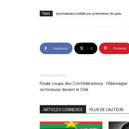
TAGS
Journalistes outillés sur prévention du palu
Facebook
X
Pinterest
Article précédent
Finale coupe des Confédérations : l’Allemagne
victorieuse devant le Chili
ARTICLES CONNEXES
PLUS DE L'AUTEUR