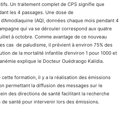
tifs. Un traitement complet de CPS signifie que
ndant les 4 passages. Une dose de
s d’Amodiaquine (AQ), données chaque mois pendant 4
campagne qui va se dérouler correspond aux quatre
juillet à octobre. Comme avantage de ce nouveau
 les cas de paludisme, il prévient à environ 75% des
ion de la mortalité infantile d’environ 1 pour 1000 et
 l’anémie explique le Docteur Ouédraogo Kalidia.
ette formation, il y a la réalisation des émissions
tion permettant la diffusion des messages sur le
sein des directions de santé facilitant la recherche
ts de santé pour intervenir lors des émissions.