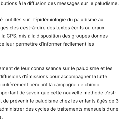
tributions à la diffusion des messages sur le paludisme.
té outillés sur l’épidémiologie du paludisme au
ges clés c’est-à-dire des textes écrits ou oraux
r la CPS, mis à la disposition des groupes donnés
de leur permettre d’informer facilement les
rcement de leur connaissance sur le paludisme et les
 diffusions d’émissions pour accompagner la lutte
rticulièrement pendant la campagne de chimio
important de savoir que cette nouvelle méthode c’est-
 de prévenir le paludisme chez les enfants âgés de 3
 administrer des cycles de traitements mensuels d’une
s.