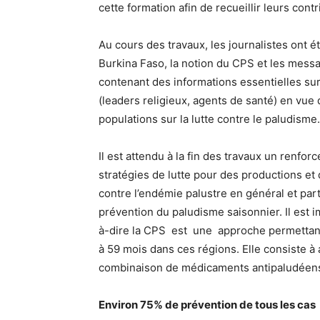
cette formation afin de recueillir leurs con
Au cours des travaux, les journalistes ont é
Burkina Faso, la notion du CPS et les messa
contenant des informations essentielles su
(leaders religieux, agents de santé) en vue 
populations sur la lutte contre le paludisme.
Il est attendu à la fin des travaux un renfo
stratégies de lutte pour des productions et
contre l’endémie palustre en général et pa
prévention du paludisme saisonnier. Il est 
à-dire la CPS est une approche permettant
à 59 mois dans ces régions. Elle consiste à
combinaison de médicaments antipaludéen
Environ 75% de prévention de tous les cas