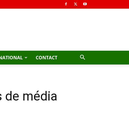
NATIONAL
CONTACT
s de média