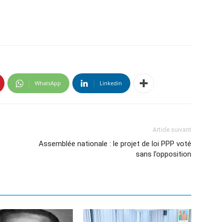
WhatsApp
Linkedin
Article suivant
Assemblée nationale : le projet de loi PPP voté
sans l’opposition