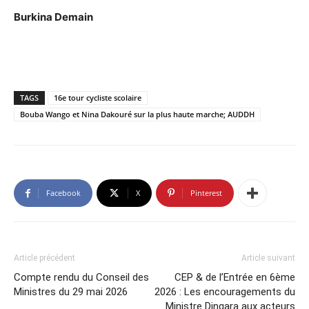
Burkina Demain
TAGS
16e tour cycliste scolaire
Bouba Wango et Nina Dakouré sur la plus haute marche; AUDDH
Facebook
X
Pinterest
Article précédent
Article suivant
Compte rendu du Conseil des
CEP & de l’Entrée en 6ème
Ministres du 29 mai 2026
2026 : Les encouragements du
Ministre Dingara aux acteurs