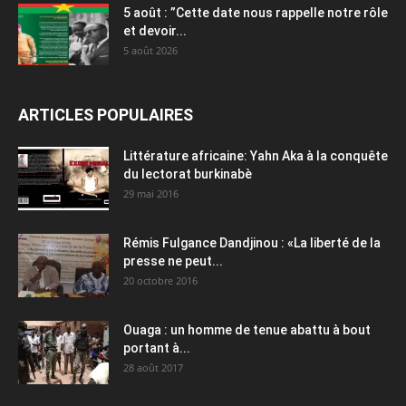
5 août : ”Cette date nous rappelle notre rôle
et devoir...
5 août 2026
ARTICLES POPULAIRES
Littérature africaine: Yahn Aka à la conquête
du lectorat burkinabè
29 mai 2016
Rémis Fulgance Dandjinou : «La liberté de la
presse ne peut...
20 octobre 2016
Ouaga : un homme de tenue abattu à bout
portant à...
28 août 2017