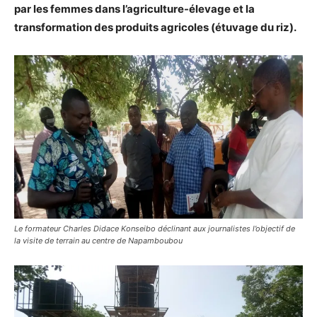
par les femmes dans l’agriculture-élevage et la
transformation des produits agricoles (étuvage du riz).
Le formateur Charles Didace Konseibo déclinant aux journalistes l’objectif de
la visite de terrain au centre de Napamboubou