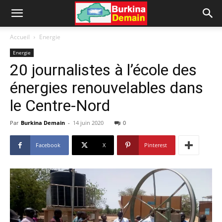
Accueil
Energie
Energie
20 journalistes à l’école des
énergies renouvelables dans
le Centre-Nord
Par
Burkina Demain
-
14 juin 2020
0
Facebook
X
Pinterest