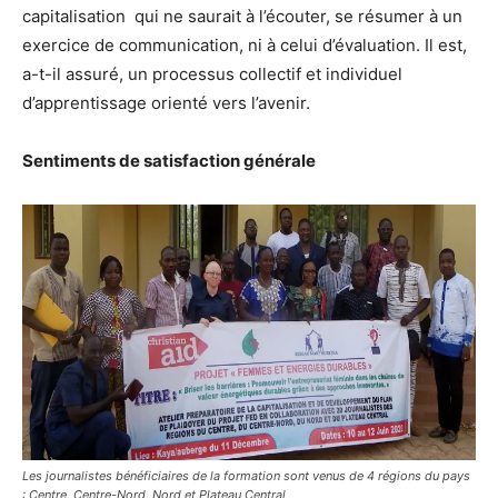
capitalisation qui ne saurait à l’écouter, se résumer à un
exercice de communication, ni à celui d’évaluation. Il est,
a-t-il assuré, un processus collectif et individuel
d’apprentissage orienté vers l’avenir.
Sentiments de satisfaction générale
Les journalistes bénéficiaires de la formation sont venus de 4 régions du pays
: Centre, Centre-Nord, Nord et Plateau Central