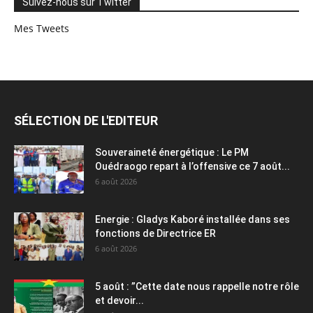
Suivez-nous sur Twitter
Mes Tweets
SÉLECTION DE L'EDITEUR
Souveraineté énergétique : Le PM
Ouédraogo repart à l’offensive ce 7 août...
6 août 2026
Energie : Gladys Kaboré installée dans ses
fonctions de Directrice ER
6 août 2026
5 août : ”Cette date nous rappelle notre rôle
et devoir...