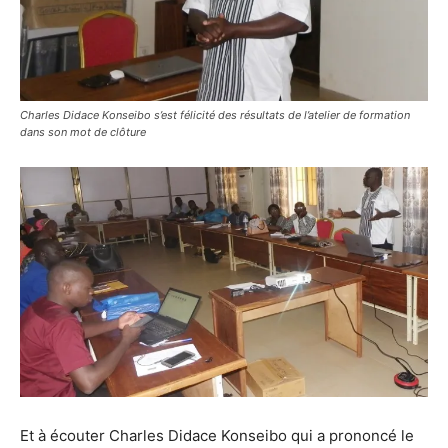
Charles Didace Konseibo s’est félicité des résultats de l’atelier de formation
dans son mot de clôture
Et à écouter Charles Didace Konseibo qui a prononcé le