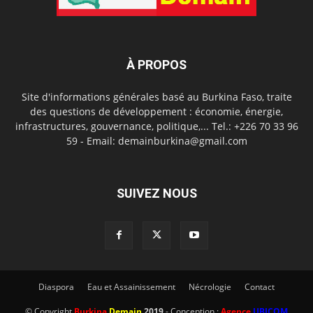
À PROPOS
Site d'informations générales basé au Burkina Faso, traite
des questions de développement : économie, énergie,
infrastructures, gouvernance, politique,... Tel.: +226 70 33 96
59 - Email: demainburkina@gmail.com
SUIVEZ NOUS
Diaspora
Eau et Assainissement
Nécrologie
Contact
© Copyright
Burkina
Demain
2019
- Conception :
Agence
UBICOM