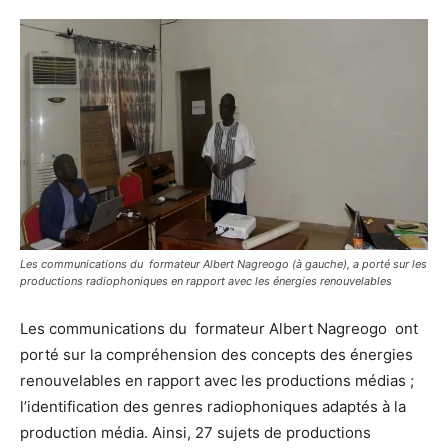
Les communications du formateur Albert Nagreogo (à gauche), a porté sur les
productions radiophoniques en rapport avec les énergies renouvelables
Les communications du formateur Albert Nagreogo ont
porté sur la compréhension des concepts des énergies
renouvelables en rapport avec les productions médias ;
l’identification des genres radiophoniques adaptés à la
production média. Ainsi, 27 sujets de productions