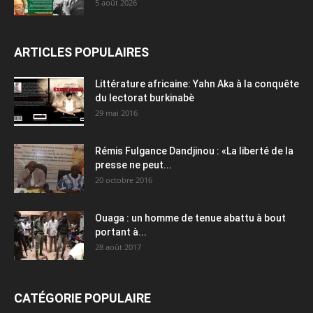
5 août 2026
ARTICLES POPULAIRES
Littérature africaine: Yahn Aka à la conquête
du lectorat burkinabè
29 mai 2016
Rémis Fulgance Dandjinou : «La liberté de la
presse ne peut...
20 octobre 2016
Ouaga : un homme de tenue abattu à bout
portant à...
28 août 2017
CATÉGORIE POPULAIRE