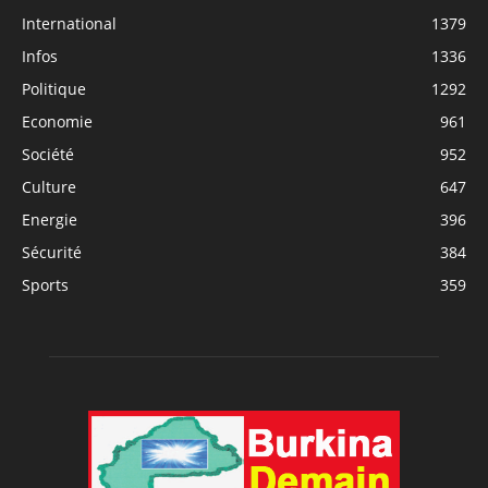
International
1379
Infos
1336
Politique
1292
Economie
961
Société
952
Culture
647
Energie
396
Sécurité
384
Sports
359