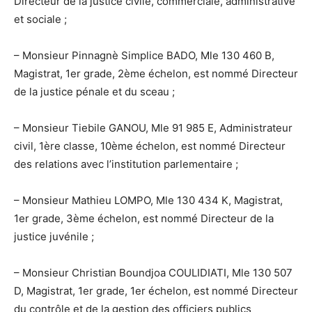
Directeur de la justice civile, commerciale, administrative
et sociale ;
– Monsieur Pinnagnè Simplice BADO, Mle 130 460 B,
Magistrat, 1er grade, 2ème échelon, est nommé Directeur
de la justice pénale et du sceau ;
– Monsieur Tiebile GANOU, Mle 91 985 E, Administrateur
civil, 1ère classe, 10ème échelon, est nommé Directeur
des relations avec l’institution parlementaire ;
– Monsieur Mathieu LOMPO, Mle 130 434 K, Magistrat,
1er grade, 3ème échelon, est nommé Directeur de la
justice juvénile ;
– Monsieur Christian Boundjoa COULIDIATI, Mle 130 507
D, Magistrat, 1er grade, 1er échelon, est nommé Directeur
du contrôle et de la gestion des officiers publics