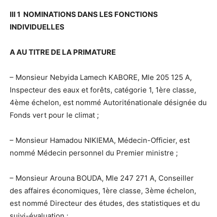
III 1 NOMINATIONS DANS LES FONCTIONS
INDIVIDUELLES
A AU TITRE DE LA PRIMATURE
– Monsieur Nebyida Lamech KABORE, Mle 205 125 A,
Inspecteur des eaux et forêts, catégorie 1, 1ère classe,
4ème échelon, est nommé Autoriténationale désignée du
Fonds vert pour le climat ;
– Monsieur Hamadou NIKIEMA, Médecin-Officier, est
nommé Médecin personnel du Premier ministre ;
– Monsieur Arouna BOUDA, Mle 247 271 A, Conseiller
des affaires économiques, 1ère classe, 3ème échelon,
est nommé Directeur des études, des statistiques et du
suivi-évaluation ;