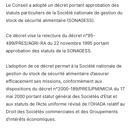
Le Conseil a adopté un décret portant approbation des
statuts particuliers de la Société nationale de gestion du
stock de sécurité alimentaire (SONAGESS).
Ce décret vise la relecture du décret n°95-
499/PRES/AGRI-RA du 22 novembre 1995 portant
approbation des statuts de la SONAGESS.
L’adoption de ce décret permet à la Société nationale de
gestion du stock de sécurité alimentaire d’assurer
efficacement ses missions, conformément aux
dispositions du décret n°2000-189/PRES/PM/MICIA du 17
mai 2000 portant statut général des Sociétés d’Etat et
aux statuts de l’Acte uniforme révisé de l’OHADA relatif au
Droit des Sociétés commerciales et des Groupements
d’intérêts économiques.