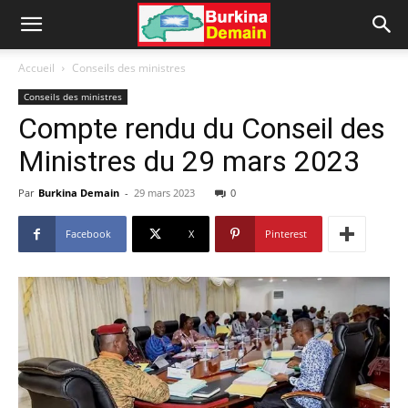
Accueil
Conseils des ministres
Conseils des ministres
Compte rendu du Conseil des
Ministres du 29 mars 2023
Par
Burkina Demain
-
29 mars 2023
0
Facebook
X
Pinterest