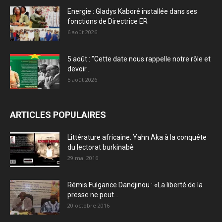
Energie : Gladys Kaboré installée dans ses
fonctions de Directrice ER
6 août 2026
5 août : ”Cette date nous rappelle notre rôle et
devoir...
5 août 2026
ARTICLES POPULAIRES
Littérature africaine: Yahn Aka à la conquête
du lectorat burkinabè
29 mai 2016
Rémis Fulgance Dandjinou : «La liberté de la
presse ne peut...
20 octobre 2016