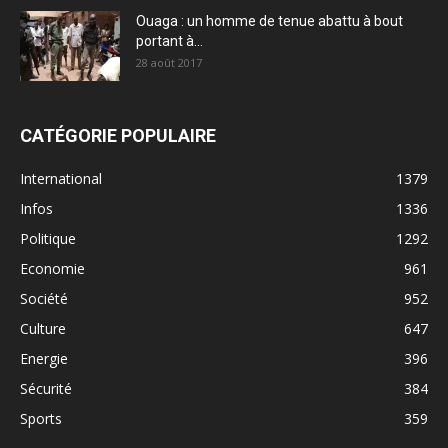
Ouaga : un homme de tenue abattu à bout
portant à...
28 août 2017
CATÉGORIE POPULAIRE
International
1379
Infos
1336
Politique
1292
Economie
961
Société
952
Culture
647
Energie
396
Sécurité
384
Sports
359