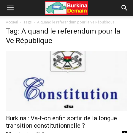
Accueil
Tags
A quand le referendum pour la Ve République
Tag: A quand le referendum pour la
Ve République
Burkina : Va-t-on enfin sortir de la longue
transition constitutionnelle ?