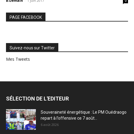
B-Demain
-
1 juin 2017
0
PAGE FACEBOOK
Suivez-nous sur Twitter
Mes Tweets
SÉLECTION DE L'EDITEUR
Souveraineté énergétique : Le PM Ouédraogo
repart à l’offensive ce 7 août...
6 août 2026