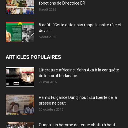
fonctions de Directrice ER
6 août 2026
5 août : ”Cette date nous rappelle notre rôle et
devoir...
5 août 2026
ARTICLES POPULAIRES
Littérature africaine: Yahn Aka à la conquête
du lectorat burkinabè
29 mai 2016
Rémis Fulgance Dandjinou : «La liberté de la
presse ne peut...
20 octobre 2016
Ouaga : un homme de tenue abattu à bout