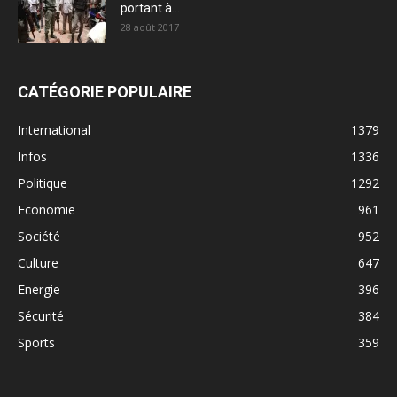
portant à...
28 août 2017
CATÉGORIE POPULAIRE
International
1379
Infos
1336
Politique
1292
Economie
961
Société
952
Culture
647
Energie
396
Sécurité
384
Sports
359