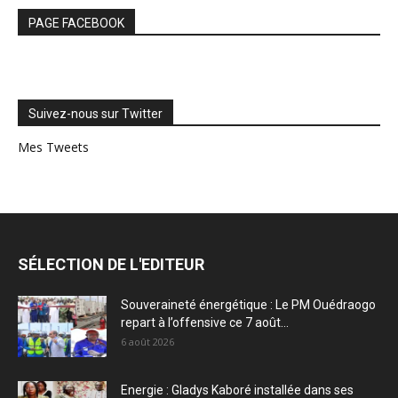
PAGE FACEBOOK
Suivez-nous sur Twitter
Mes Tweets
SÉLECTION DE L'EDITEUR
Souveraineté énergétique : Le PM Ouédraogo
repart à l’offensive ce 7 août...
6 août 2026
Energie : Gladys Kaboré installée dans ses