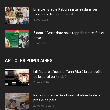
Energie : Gladys Kaboré installée dans ses
fonctions de Directrice ER
6 août 2026
5 août : ”Cette date nous rappelle notre rôle et
devoir...
5 août 2026
ARTICLES POPULAIRES
Littérature africaine: Yahn Aka à la conquête
du lectorat burkinabè
29 mai 2016
Rémis Fulgance Dandjinou : «La liberté de la
presse ne peut...
20 octobre 2016