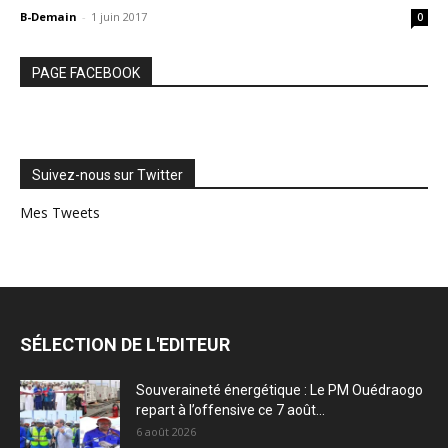
B-Demain
-
1 juin 2017
0
PAGE FACEBOOK
Suivez-nous sur Twitter
Mes Tweets
SÉLECTION DE L'EDITEUR
Souveraineté énergétique : Le PM Ouédraogo
repart à l’offensive ce 7 août...
6 août 2026