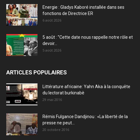
Energie : Gladys Kaboré installée dans ses
fonctions de Directrice ER
6 août 2026
5 août : ”Cette date nous rappelle notre rôle et
devoir...
5 août 2026
ARTICLES POPULAIRES
Littérature africaine: Yahn Aka à la conquête
du lectorat burkinabè
29 mai 2016
Rémis Fulgance Dandjinou : «La liberté de la
presse ne peut...
20 octobre 2016