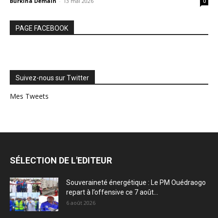
Burkina Demain
-
13 mai 2026
0
PAGE FACEBOOK
Suivez-nous sur Twitter
Mes Tweets
SÉLECTION DE L'EDITEUR
Souveraineté énergétique : Le PM Ouédraogo
repart à l’offensive ce 7 août...
6 août 2026