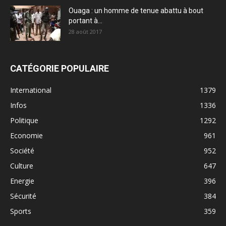
Ouaga : un homme de tenue abattu à bout
portant à...
28 août 2017
CATÉGORIE POPULAIRE
International
1379
Infos
1336
Politique
1292
Economie
961
Société
952
Culture
647
Energie
396
Sécurité
384
Sports
359