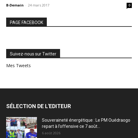
B-Demain
-
24 mars 2017
0
PAGE FACEBOOK
Suivez-nous sur Twitter
Mes Tweets
SÉLECTION DE L'EDITEUR
Souveraineté énergétique : Le PM Ouédraogo
repart à l’offensive ce 7 août...
6 août 2026