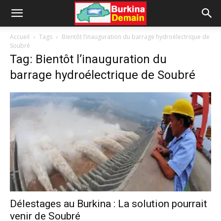
Accueil
Tags
Bientôt l’inauguration du barrage hydroélectrique de
Soubré
Tag: Bientôt l’inauguration du
barrage hydroélectrique de Soubré
Délestages au Burkina : La solution pourrait
venir de Soubré