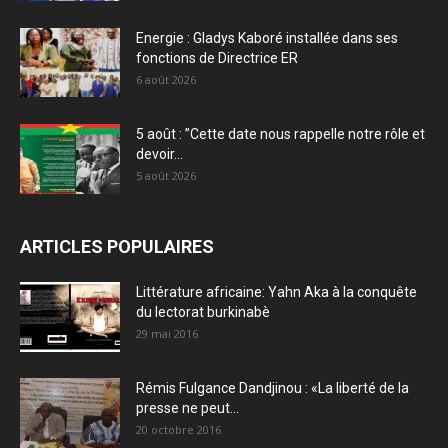
Energie : Gladys Kaboré installée dans ses
fonctions de Directrice ER
6 août 2026
5 août : ”Cette date nous rappelle notre rôle et
devoir...
5 août 2026
ARTICLES POPULAIRES
Littérature africaine: Yahn Aka à la conquête
du lectorat burkinabè
29 mai 2016
Rémis Fulgance Dandjinou : «La liberté de la
presse ne peut...
20 octobre 2016