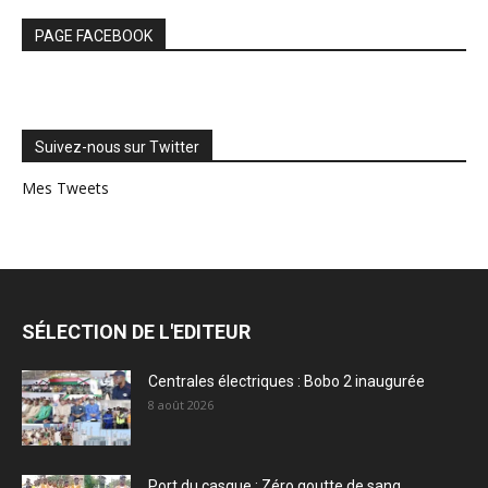
PAGE FACEBOOK
Suivez-nous sur Twitter
Mes Tweets
SÉLECTION DE L'EDITEUR
Centrales électriques : Bobo 2 inaugurée
8 août 2026
Port du casque : Zéro goutte de sang…