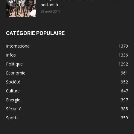
portant à...
28 août 2017
CATÉGORIE POPULAIRE
International
1379
Infos
1336
Politique
1292
Economie
961
Société
952
Culture
647
Energie
397
Sécurité
385
Sports
359