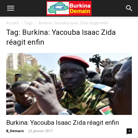
Accueil
Tags
Burkina: Yacouba Isaac Zida réagit enfin
Tag: Burkina: Yacouba Isaac Zida
réagit enfin
Burkina: Yacouba Isaac Zida réagit enfin
B_Demain
-
23 janvier 2017
0