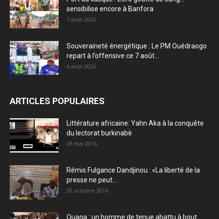
sensibilise encore à Banfora
7 août 2026
Souveraineté énergétique : Le PM Ouédraogo
repart à l’offensive ce 7 août...
6 août 2026
ARTICLES POPULAIRES
Littérature africaine: Yahn Aka à la conquête
du lectorat burkinabè
29 mai 2016
Rémis Fulgance Dandjinou : «La liberté de la
presse ne peut...
20 octobre 2016
Ouaga : un homme de tenue abattu à bout