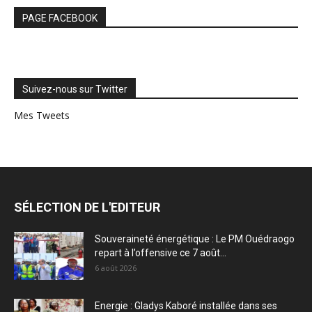
PAGE FACEBOOK
Suivez-nous sur Twitter
Mes Tweets
SÉLECTION DE L'EDITEUR
Souveraineté énergétique : Le PM Ouédraogo
repart à l’offensive ce 7 août...
6 août 2026
Energie : Gladys Kaboré installée dans ses