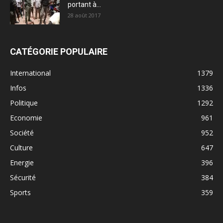
portant à...
28 août 2017
CATÉGORIE POPULAIRE
International
1379
Infos
1336
Politique
1292
Economie
961
Société
952
Culture
647
Energie
396
Sécurité
384
Sports
359