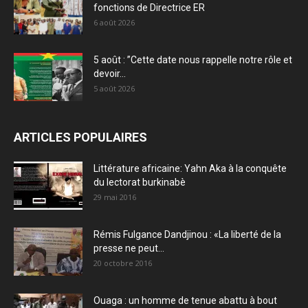
fonctions de Directrice ER
6 août 2026
5 août : ”Cette date nous rappelle notre rôle et
devoir...
5 août 2026
ARTICLES POPULAIRES
Littérature africaine: Yahn Aka à la conquête
du lectorat burkinabè
29 mai 2016
Rémis Fulgance Dandjinou : «La liberté de la
presse ne peut...
20 octobre 2016
Ouaga : un homme de tenue abattu à bout