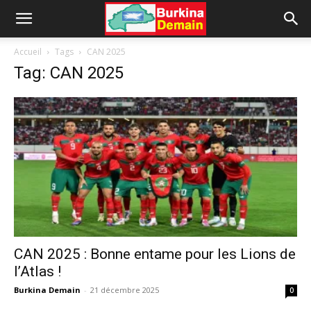
Accueil
Tags
CAN 2025
Tag: CAN 2025
CAN 2025 : Bonne entame pour les Lions de
l’Atlas !
Burkina Demain
-
21 décembre 2025
0