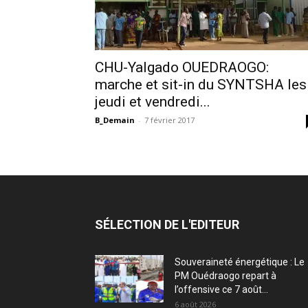
CHU-Yalgado OUEDRAOGO:
marche et sit-in du SYNTSHA les
jeudi et vendredi...
B_Demain
-
7 février 2017
SÉLECTION DE L'EDITEUR
Souveraineté énergétique : Le
PM Ouédraogo repart à
l’offensive ce 7 août...
6 août 2026