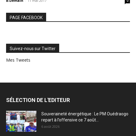
B-Demain
-
11 mai 2017
0
PAGE FACEBOOK
Suivez-nous sur Twitter
Mes Tweets
SÉLECTION DE L'EDITEUR
Souveraineté énergétique : Le PM Ouédraogo
repart à l’offensive ce 7 août...
6 août 2026