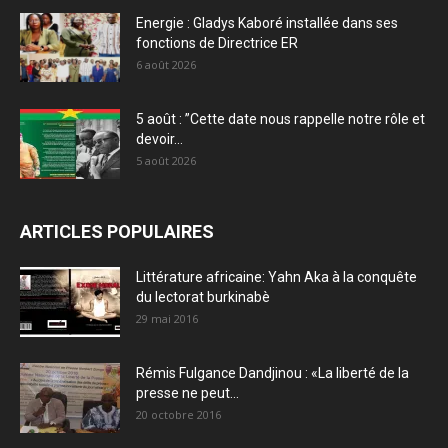
Energie : Gladys Kaboré installée dans ses
fonctions de Directrice ER
6 août 2026
5 août : ”Cette date nous rappelle notre rôle et
devoir...
5 août 2026
ARTICLES POPULAIRES
Littérature africaine: Yahn Aka à la conquête
du lectorat burkinabè
29 mai 2016
Rémis Fulgance Dandjinou : «La liberté de la
presse ne peut...
20 octobre 2016