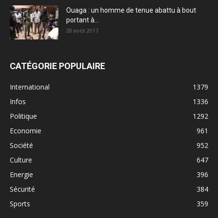
Ouaga : un homme de tenue abattu à bout
portant à...
28 août 2017
CATÉGORIE POPULAIRE
International
1379
Infos
1336
Politique
1292
Economie
961
Société
952
Culture
647
Energie
396
Sécurité
384
Sports
359